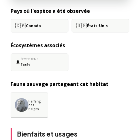
Pays où l'espèce a été observée
🇨🇦
🇺🇸
Canada
États-Unis
Écosystèmes associés
ÉCOSYSTÈME
🌲
Forêt
Faune sauvage partageant cet habitat
Harfang
des
neiges
Bienfaits et usages