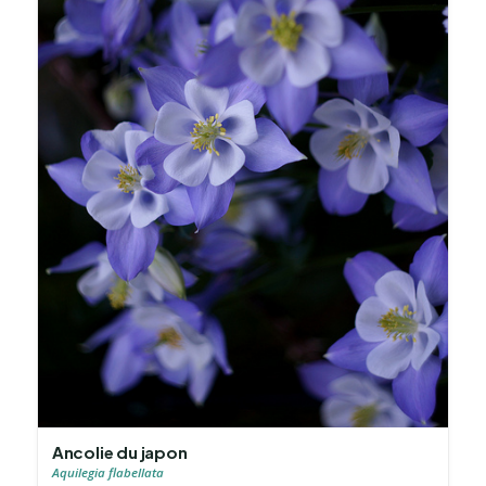
Ancolie du japon
Aquilegia flabellata