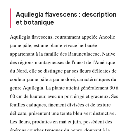
Aquilegia flavescens : description
et botanique
Aquilegia flavescens, couramment appelée Ancolie
jaune pâle, est une plante vivace herbacée
appartenant à la famille des Ranunculaceae. Native
des régions montagneuses de l'ouest de l'Amérique
du Nord, elle se distingue par ses fleurs délicates de
couleur jaune pâle à jaune doré, caractéristiques du
genre Aquilegia. La plante atteint généralement 30 à
60 cm de hauteur, avec un port érigé et gracieux. Ses
feuilles caduques, finement divisées et de texture
délicate, présentent une teinte bleu-vert distinctive.
Les fleurs, produites en mai et juin, possèdent des
épérons courbes typiques du genre, donnant à la