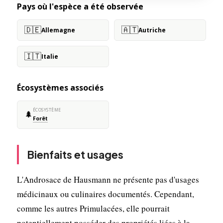
Pays où l'espèce a été observée
🇩🇪
🇦🇹
Allemagne
Autriche
🇮🇹
Italie
Écosystèmes associés
ÉCOSYSTÈME
🌲
Forêt
Bienfaits et usages
L'Androsace de Hausmann ne présente pas d'usages
médicinaux ou culinaires documentés. Cependant,
comme les autres Primulacées, elle pourrait
potentiellement posséder des propriétés liées à la