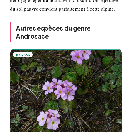
nettoyage léger du feuillage mort suffit. Un repérage
du sol pauvre convient parfaitement à cette alpine.
Autres espèces du genre
Androsace
🪴
VIVACE