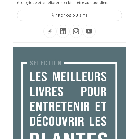
écologique et améliorer son bien-être au quotidien.
À PROPOS DU SITE