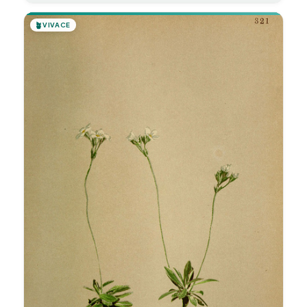
🪴
VIVACE