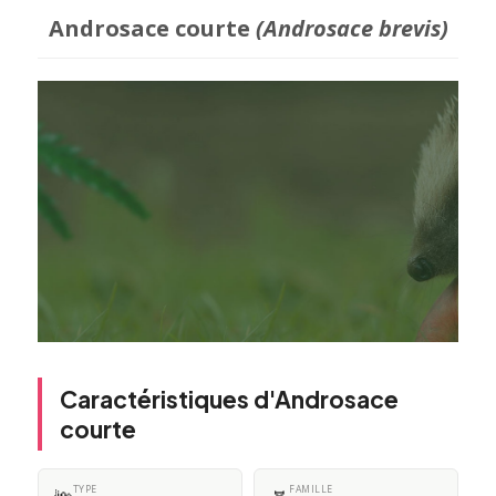
Androsace courte
(Androsace brevis)
Caractéristiques d'Androsace
courte
TYPE
FAMILLE