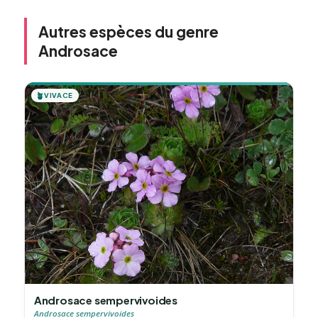
Autres espèces du genre
Androsace
🪴
VIVACE
Androsace sempervivoides
Androsace sempervivoides