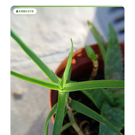
🌲
ARBUSTE