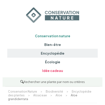
Conservation nature
Bien-être
Encyclopédie
Écologie
Idée cadeau
🔍
Rechercher une plante par nom ou critères
Conservation Nature
>
Biodiversité
>
Encyclopédie
des plantes
>
Aloaceae
>
Aloe
>
Aloe
grandidentata