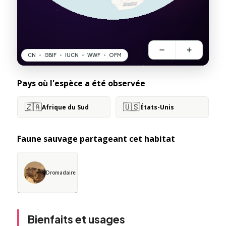
Pays où l'espèce a été observée
🇿🇦
🇺🇸
Afrique du Sud
États-Unis
Faune sauvage partageant cet habitat
Dromadaire
Bienfaits et usages