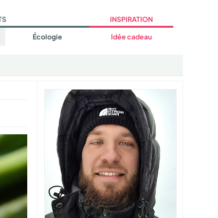
TS
INSPIRATION
Écologie
Idée cadeau