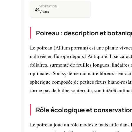
VÉGÉTATION
🌿
Vivace
Poireau : description et botani
Le poireau (Allium porrum) est une plante vivace
cultivée en Europe depuis l'Antiquité. Il se cara
foliaires, surmonté de feuilles longues, linéaires
optimales. Son système racinaire fibreux s'enrac
sphérique composée de petites fleurs blanc-rosâtr
forme pas de bulbe souterrain, son intérêt culinai
Rôle écologique et conservatio
Le poireau joue un rôle modeste mais utile dans le