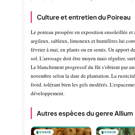
Culture et entretien du Poireau
Le poireau prospère en exposition ensoleillée et 
argileux, sableux, limoneux et humifères lui conv
février à mai, en plants ou en semis. Un apport 
sol. L'arrosage doit être moyen mais régulier, s
Le blanchiment progressif du fût s'obtient par un 
novembre selon la date de plantation. La rustici
froid, tolérant bien les gels modérés. L'espaceme
développement.
Autres espèces du genre Allium
🪴
VIVACE
🪴
VIVACE