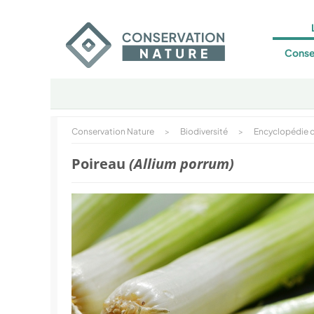
Conse
Conservation Nature
>
Biodiversité
>
Encyclopédie d
Poireau
(Allium porrum)