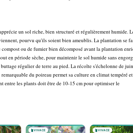
apprécie un sol riche, bien structuré et régulièrement humide. L
iennent, pourvu qu'ils soient bien ameublis. La plantation se fa
de compost ou de fumier bien décomposé avant la plantation enric
urtout en période sèche, pour maintenir le sol humide sans engor
buttage régulier de terre au pied. La récolte s'échelonne de juin
té remarquable du poireau permet sa culture en climat tempéré 
nt entre les plants doit être de 10-15 cm pour optimiser le
🪴
VIVACE
🪴
VIVACE