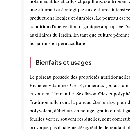
notamment les abeilles et papillons, contribuant à
une alternative écologique aux cultures intensiv
productions locales et durables. Le poireau est p
condition d'une gestion organique appropriée. Sa
auxiliaires du jardin. En tant que culture pérenne
les jardins en permaculture.
Bienfaits et usages
Le poireau possède des propriétés nutritionnelles
Riche en vitamines C et K, minéraux (potassium, f
et soutient l'immunité. Ses flavonoïdes et polyph
Traditionnellement, le poireau était utilisé pour d
polyvalent, délicieux en potage, gratin ou plat g
feuilles vertes, souvent résiduelles, sont comestib
provoque pas d'haleine désagréable, le rendant 