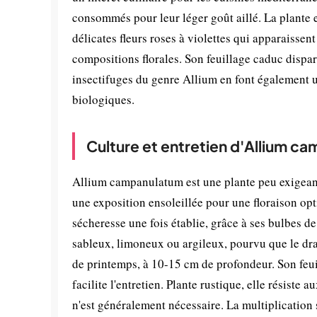
consommés pour leur léger goût aillé. La plante
délicates fleurs roses à violettes qui apparaissen
compositions florales. Son feuillage caduc dispara
insectifuges du genre Allium en font également un
biologiques.
Culture et entretien d'Allium c
Allium campanulatum est une plante peu exigeante,
une exposition ensoleillée pour une floraison opt
sécheresse une fois établie, grâce à ses bulbes de 
sableux, limoneux ou argileux, pourvu que le dra
de printemps, à 10-15 cm de profondeur. Son feuil
facilite l'entretien. Plante rustique, elle résiste
n'est généralement nécessaire. La multiplication 