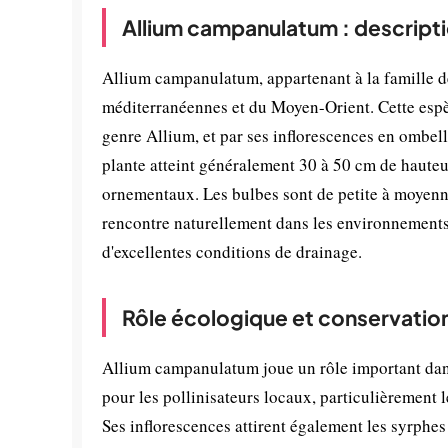
Allium campanulatum : descript
Allium campanulatum, appartenant à la famille de
méditerranéennes et du Moyen-Orient. Cette espèce
genre Allium, et par ses inflorescences en ombell
plante atteint généralement 30 à 50 cm de hauteur 
ornementaux. Les bulbes sont de petite à moyenne 
rencontre naturellement dans les environnements r
d'excellentes conditions de drainage.
Rôle écologique et conservatio
Allium campanulatum joue un rôle important dans
pour les pollinisateurs locaux, particulièrement l
Ses inflorescences attirent également les syrphes 