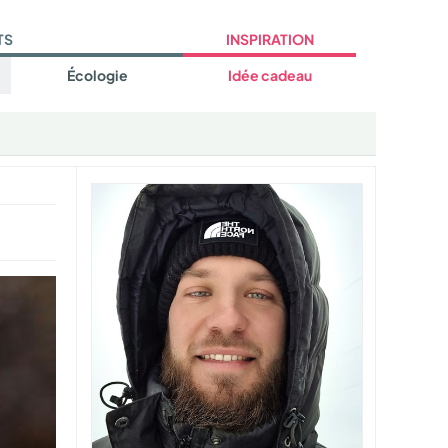
TS
INSPIRATION
Écologie
Idée cadeau