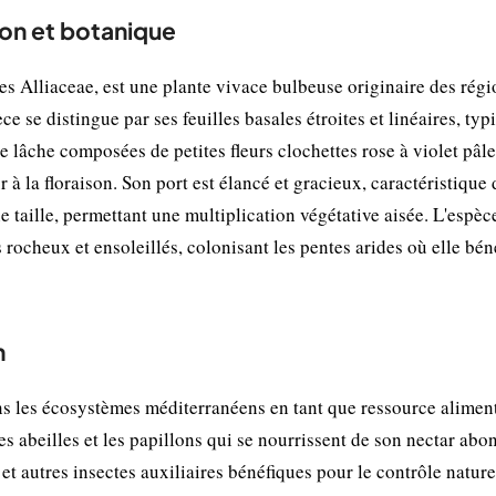
ion et botanique
s Alliaceae, est une plante vivace bulbeuse originaire des régi
 se distingue par ses feuilles basales étroites et linéaires, typ
e lâche composées de petites fleurs clochettes rose à violet pâle
à la floraison. Son port est élancé et gracieux, caractéristique 
taille, permettant une multiplication végétative aisée. L'espèc
ocheux et ensoleillés, colonisant les pentes arides où elle bén
n
 les écosystèmes méditerranéens en tant que ressource alimen
es abeilles et les papillons qui se nourrissent de son nectar abo
et autres insectes auxiliaires bénéfiques pour le contrôle nature