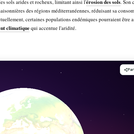
érosion des sols
es sols arides et rocheux, limitant ainsi l'
. Son 
s saisonnières des régions méditerranéennes, réduisant sa cons
tuellement, certaines populations endémiques pourraient être a
nt climatique
qui accentue l'aridité.