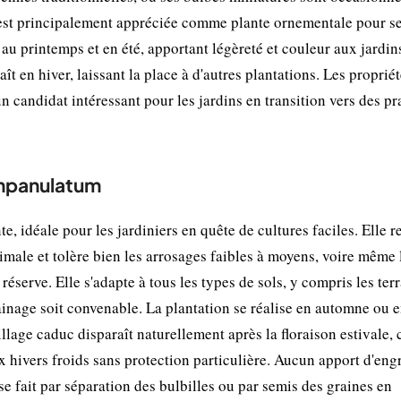
 est principalement appréciée comme plante ornementale pour s
t au printemps et en été, apportant légèreté et couleur aux jardin
ît en hiver, laissant la place à d'autres plantations. Les proprié
 candidat intéressant pour les jardins en transition vers des pr
ampanulatum
 idéale pour les jardiniers en quête de cultures faciles. Elle r
imale et tolère bien les arrosages faibles à moyens, voire même 
réserve. Elle s'adapte à tous les types de sols, y compris les ter
inage soit convenable. La plantation se réalise en automne ou 
lage caduc disparaît naturellement après la floraison estivale, 
 aux hivers froids sans protection particulière. Aucun apport d'eng
se fait par séparation des bulbilles ou par semis des graines en