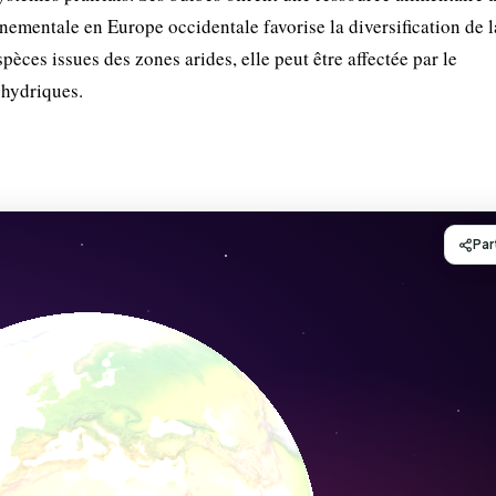
nementale en Europe occidentale favorise la diversification de l
ces issues des zones arides, elle peut être affectée par le
 hydriques.