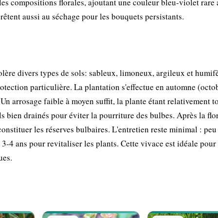
 les compositions florales, ajoutant une couleur bleu-violet rare
rêtent aussi au séchage pour les bouquets persistants.
olère divers types de sols: sableux, limoneux, argileux et humif
rotection particulière. La plantation s'effectue en automne (octo
n arrosage faible à moyen suffit, la plante étant relativement to
ls bien drainés pour éviter la pourriture des bulbes. Après la flo
constituer les réserves bulbaires. L'entretien reste minimal : peu
 3-4 ans pour revitaliser les plants. Cette vivace est idéale pour 
ues.