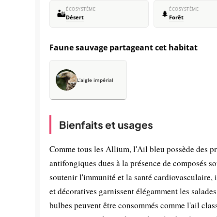
ÉCOSYSTÈME
ÉCOSYSTÈME
🏜️
🌲
Désert
Forêt
Faune sauvage partageant cet habitat
L’aigle impérial
Bienfaits et usages
Comme tous les Allium, l'Ail bleu possède des p
antifongiques dues à la présence de composés sou
soutenir l'immunité et la santé cardiovasculaire, 
et décoratives garnissent élégamment les salades
bulbes peuvent être consommés comme l'ail classiq