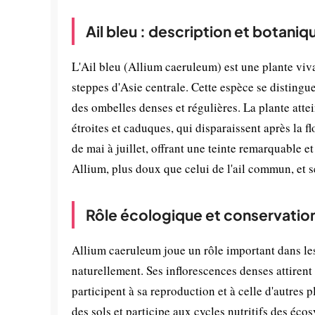
Ail bleu : description et botaniq
L'Ail bleu (Allium caeruleum) est une plante viva
steppes d'Asie centrale. Cette espèce se distingu
des ombelles denses et régulières. La plante atte
étroites et caduques, qui disparaissent après la fl
de mai à juillet, offrant une teinte remarquable e
Allium, plus doux que celui de l'ail commun, et s
Rôle écologique et conservatio
Allium caeruleum joue un rôle important dans les
naturellement. Ses inflorescences denses attirent 
participent à sa reproduction et à celle d'autres p
des sols et participe aux cycles nutritifs des éco