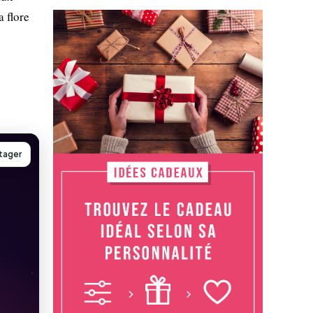
a flore