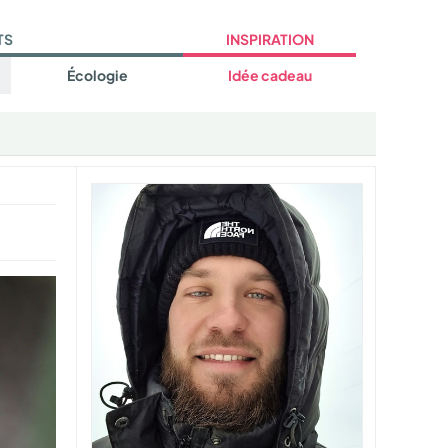
TS
INSPIRATION
Écologie
Idée cadeau