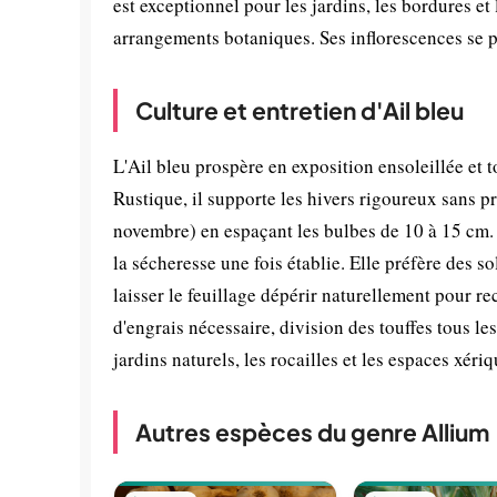
est exceptionnel pour les jardins, les bordures et
arrangements botaniques. Ses inflorescences se p
Culture et entretien d'Ail bleu
L'Ail bleu prospère en exposition ensoleillée et t
Rustique, il supporte les hivers rigoureux sans p
novembre) en espaçant les bulbes de 10 à 15 cm. U
la sécheresse une fois établie. Elle préfère des so
laisser le feuillage dépérir naturellement pour re
d'engrais nécessaire, division des touffes tous les
jardins naturels, les rocailles et les espaces xériq
Autres espèces du genre Allium