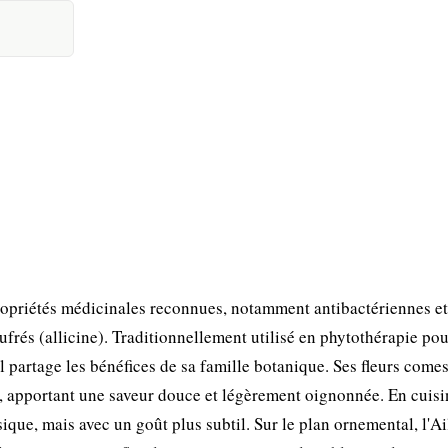
ropriétés médicinales reconnues, notamment antibactériennes et
frés (allicine). Traditionnellement utilisé en phytothérapie pou
il partage les bénéfices de sa famille botanique. Ses fleurs comes
, apportant une saveur douce et légèrement oignonnée. En cuisin
ue, mais avec un goût plus subtil. Sur le plan ornemental, l'Ai