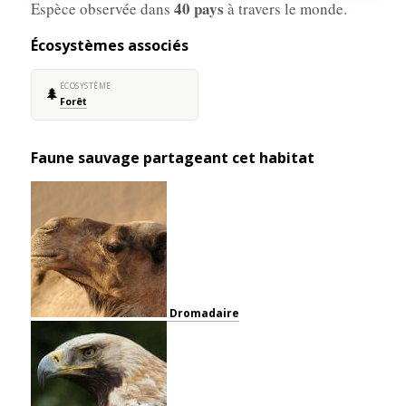
40 pays
Espèce observée dans
à travers le monde.
Écosystèmes associés
ÉCOSYSTÈME
🌲
Forêt
Faune sauvage partageant cet habitat
Dromadaire