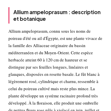
Allium ampeloprasum : description
et botanique
Allium ampeloprasum, connu sous les noms de
poireau d'été ou ail d'Égypte, est une plante vivace de
la famille des Alliaceae originaire du bassin
méditerranéen et du Moyen-Orient. Cette espèce
herbacée atteint 60 à 120 cm de hauteur et se
distingue par ses feuilles longues, linéaires et
glauques, disposées en rosette basale. Le fût blanc à
légèrement rosé, cylindrique et charnu, ressemble à
celui du poireau cultivé mais reste plus mince. La
plante développe un système racinaire profond très
développé. À la floraison, elle produit une ombrelle
de petites fleurs rose pâle à violacé en juin, juillet et