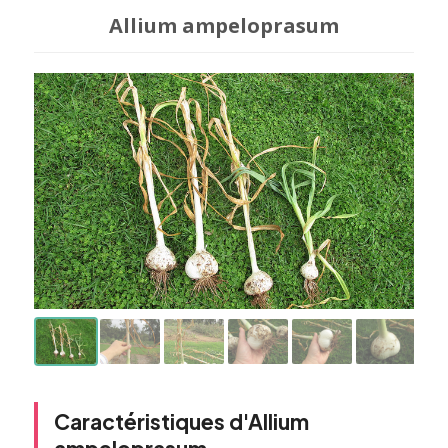
Allium ampeloprasum
Caractéristiques d'Allium