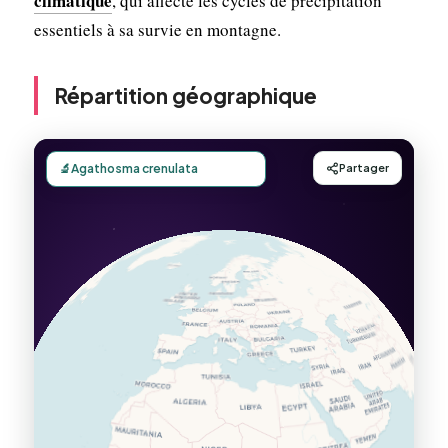
climatique
, qui affecte les cycles de précipitation
essentiels à sa survie en montagne.
Répartition géographique