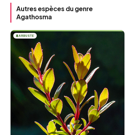
Autres espèces du genre
Agathosma
🌲
ARBUSTE