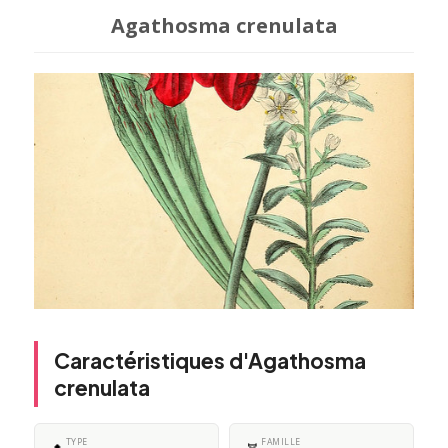
Agathosma crenulata
Caractéristiques d'Agathosma
crenulata
TYPE
FAMILLE