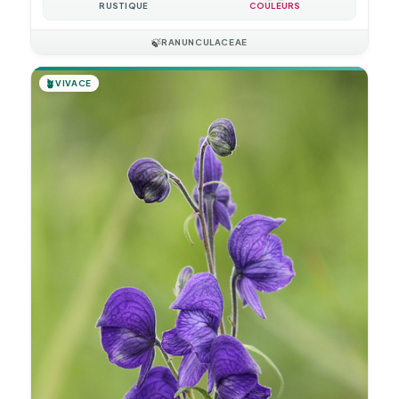
RUSTIQUE
COULEURS
🍃
RANUNCULACEAE
🪴
VIVACE