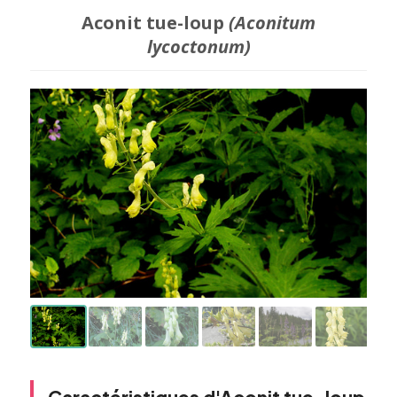
Aconit tue-loup
(Aconitum
lycoctonum)