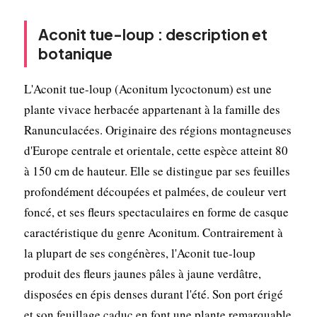
Aconit tue-loup : description et
botanique
L'Aconit tue-loup (Aconitum lycoctonum) est une
plante vivace herbacée appartenant à la famille des
Ranunculacées. Originaire des régions montagneuses
d'Europe centrale et orientale, cette espèce atteint 80
à 150 cm de hauteur. Elle se distingue par ses feuilles
profondément découpées et palmées, de couleur vert
foncé, et ses fleurs spectaculaires en forme de casque
caractéristique du genre Aconitum. Contrairement à
la plupart de ses congénères, l'Aconit tue-loup
produit des fleurs jaunes pâles à jaune verdâtre,
disposées en épis denses durant l'été. Son port érigé
et son feuillage caduc en font une plante remarquable