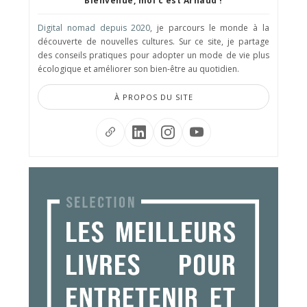
Bienvenue, moi c'est Arnaud !
Digital nomad depuis 2020
, je parcours le monde à la
découverte de nouvelles cultures. Sur ce site, je partage
des conseils pratiques pour adopter un mode de vie plus
écologique et améliorer son bien-être au quotidien.
À PROPOS DU SITE