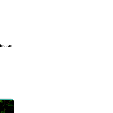
inction,