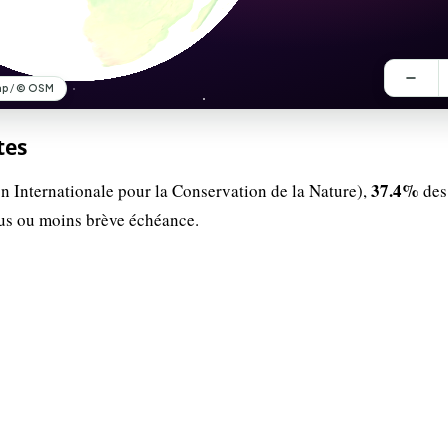
tes
37.4%
n Internationale pour la Conservation de la Nature),
des
lus ou moins brève échéance.