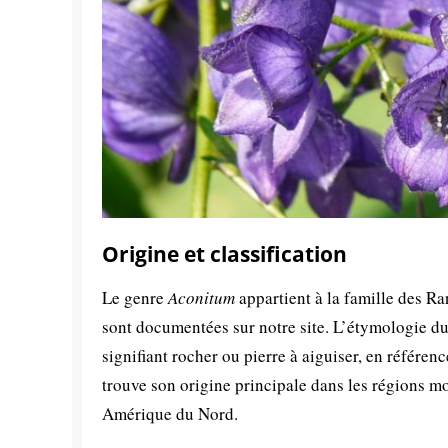
Origine et classification
Le genre
Aconitum
appartient à la famille des R
sont documentées sur notre site. L’étymologie d
signifiant rocher ou pierre à aiguiser, en référe
trouve son origine principale dans les régions 
Amérique du Nord.