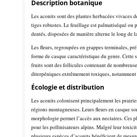
Description botanique
Les aconits sont des plantes herbacées vivaces de
tiges robustes. Le feuillage est palmatiséqué ou
dentés, disposées de manière alterne le long de la
Les fleurs, regroupées en grappes terminales, pr
forme de casque caractéristique du genre. Cette st
fruits sont des follicules contenant de nombreuse
diterpéniques extrêmement toxiques, notamment 
Écologie et distribution
Les aconits colonisent principalement les prairies
régions montagneuses. Leurs fleurs en casque son
morphologie permet l’accès aux nectaires. Ces p
pour les pollinisateurs alpins. Malgré leur toxici
plusieurs espèces d’aconits bénéficient de mesure