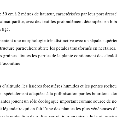
 50 cm à 2 mètres de hauteur, caractérisées par leur port dressé 
 palmatipartite, avec des feuilles profondément découpées en lob
 tige.
ésentent une morphologie très distinctive avec un sépale supérie
ructure particulière abrite les pétales transformés en nectaires.
s graines. Toutes les parties de la plante contiennent des alcalo
l’aconitine.
 d’altitude, les lisières forestières humides et les pentes roche
t spécialement adaptées à la pollinisation par les bourdons, don
lantes jouent un rôle écologique important comme source de ne
té légendaire qui en fait l’une des plantes les plus vénéneuses d
s de protection dans diverses régions en raison de la régressio