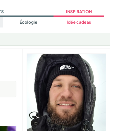
TS
INSPIRATION
Écologie
Idée cadeau