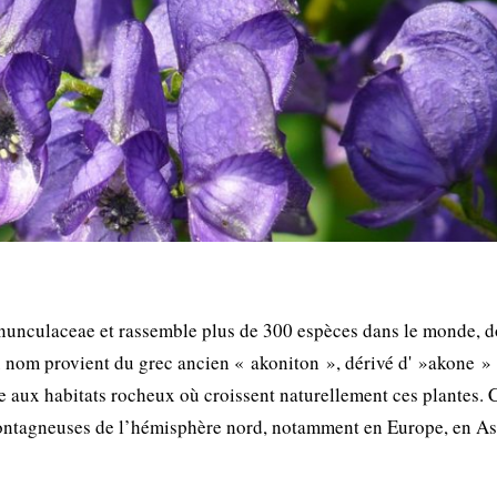
anunculaceae et rassemble plus de 300 espèces dans le monde, d
u nom provient du grec ancien « akoniton », dérivé d' »akone »
nce aux habitats rocheux où croissent naturellement ces plantes. 
montagneuses de l’hémisphère nord, notamment en Europe, en As