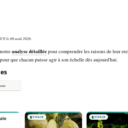
UICN le 08 août 2026.
analyse détaillée
 notre
pour comprendre les raisons de leur ext
 pour que chacun puisse agir à son échelle dès aujourd'hui.
ces
ante
🪴
VIVACE
🪴
VIVACE
ale