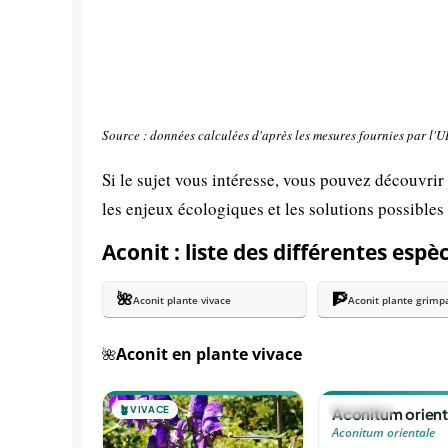
Source : données calculées d'après les mesures fournies par l'
Si le sujet vous intéresse, vous pouvez découvrir
les enjeux écologiques et les solutions possibles
Aconit : liste des différentes espè
🌺
🧗
Aconit plante vivace
Aconit plante grimp
Aconit en plante vivace
🌺
🪴
VIVACE
🪴
VIVACE
Aconitum orient
Aconitum orientale