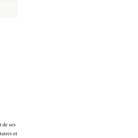
t de ses
taires et