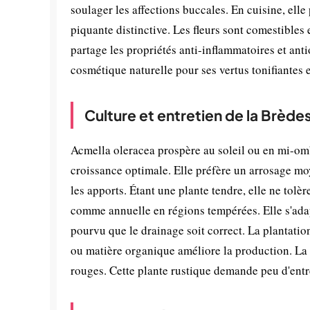
soulager les affections buccales. En cuisine, elle
piquante distinctive. Les fleurs sont comestible
partage les propriétés anti-inflammatoires et ant
cosmétique naturelle pour ses vertus tonifiantes e
Culture et entretien de la Brèd
Acmella oleracea prospère au soleil ou en mi-omb
croissance optimale. Elle préfère un arrosage mo
les apports. Étant une plante tendre, elle ne tolè
comme annuelle en régions tempérées. Elle s'adap
pourvu que le drainage soit correct. La plantatio
ou matière organique améliore la production. La fl
rouges. Cette plante rustique demande peu d'entre