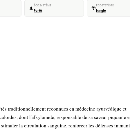
ÉCOSYSTÈME
ÉCOSYSTÈME
🌲
🌴
Forêt
Jungle
tés traditionnellement reconnues en médecine ayurvédique et
alcaloïdes, dont l'alkylamide, responsable de sa saveur piquante e
r stimuler la circulation sanguine, renforcer les défenses immuni