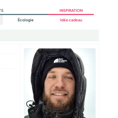
TS
INSPIRATION
Écologie
Idée cadeau