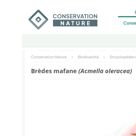
Conse
Conservation Nature
>
Biodiversité
>
Encyclopédie d
Brèdes mafane
(Acmella oleracea)