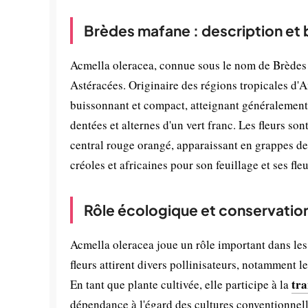
Brèdes mafane : description et
Acmella oleracea, connue sous le nom de Brèdes 
Astéracées. Originaire des régions tropicales d'A
buissonnant et compact, atteignant généralement 3
dentées et alternes d'un vert franc. Les fleurs so
central rouge orangé, apparaissant en grappes de
créoles et africaines pour son feuillage et ses fl
Rôle écologique et conservatio
Acmella oleracea joue un rôle important dans les 
fleurs attirent divers pollinisateurs, notamment les
tra
En tant que plante cultivée, elle participe à la
dépendance à l'égard des cultures conventionnelles