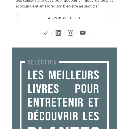
des conseils pratiques pour adopter un mode de vie plus
écologique et améliorer son bien-être au quotidien.
À PROPOS DU SITE