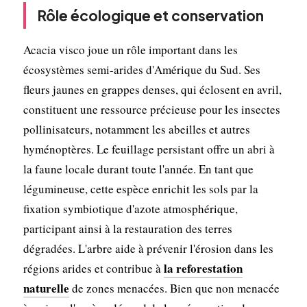
Rôle écologique et conservation
Acacia visco joue un rôle important dans les
écosystèmes semi-arides d'Amérique du Sud. Ses
fleurs jaunes en grappes denses, qui éclosent en avril,
constituent une ressource précieuse pour les insectes
pollinisateurs, notamment les abeilles et autres
hyménoptères. Le feuillage persistant offre un abri à
la faune locale durant toute l'année. En tant que
légumineuse, cette espèce enrichit les sols par la
fixation symbiotique d'azote atmosphérique,
participant ainsi à la restauration des terres
dégradées. L'arbre aide à prévenir l'érosion dans les
la reforestation
régions arides et contribue à
naturelle
de zones menacées. Bien que non menacée