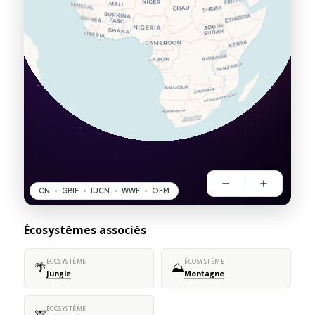
Écosystèmes associés
ÉCOSYSTÈME
ÉCOSYSTÈME
🌴
⛰️
Jungle
Montagne
ÉCOSYSTÈME
🦒