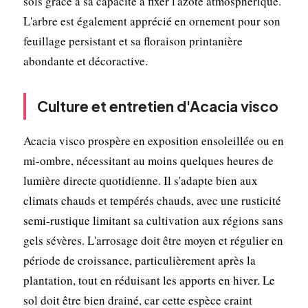
sols grâce à sa capacité à fixer l'azote atmosphérique.
L'arbre est également apprécié en ornement pour son
feuillage persistant et sa floraison printanière
abondante et décoractive.
Culture et entretien d'Acacia visco
Acacia visco prospère en exposition ensoleillée ou en
mi-ombre, nécessitant au moins quelques heures de
lumière directe quotidienne. Il s'adapte bien aux
climats chauds et tempérés chauds, avec une rusticité
semi-rustique limitant sa cultivation aux régions sans
gels sévères. L'arrosage doit être moyen et régulier en
période de croissance, particulièrement après la
plantation, tout en réduisant les apports en hiver. Le
sol doit être bien drainé, car cette espèce craint