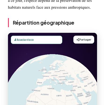
à ce jour, l'espèce dépend de la préservation de ses
habitats naturels face aux pressions anthropiques.
Répartition géographique