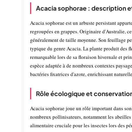
Acacia sophorae : description e
Acacia sophorae est un arbuste persistant apparte
regroupées en grappes. Originaire d'Australie, ce
généralement de taille moyenne. Son feuillage pe
typique du genre Acacia. La plante produit des fl
remarquable lors de sa floraison hivernale et pr
espèce adaptée à de nombreux contextes paysager
bactéries fixatrices d'azote, enrichissant naturell
Rôle écologique et conservatio
Acacia sophorae joue un rôle important dans son 
nombreux pollinisateurs, notamment les abeilles e
alimentaire cruciale pour les insectes lors des p