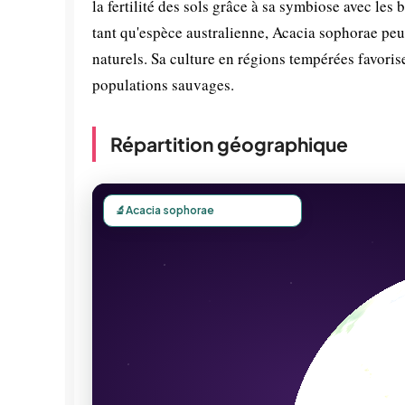
la fertilité des sols grâce à sa symbiose avec les 
tant qu'espèce australienne, Acacia sophorae pe
naturels. Sa culture en régions tempérées favoris
populations sauvages.
Répartition géographique