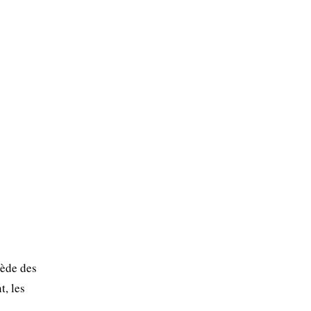
sède des
t, les