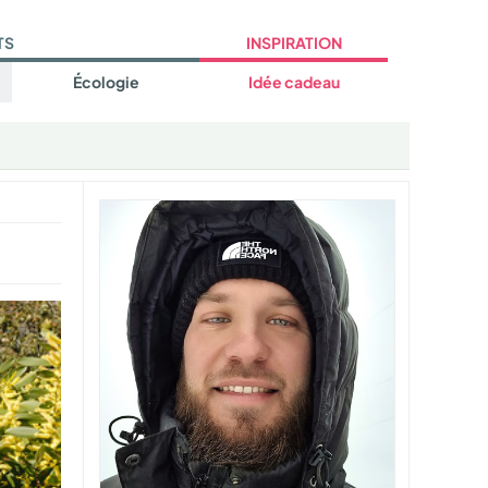
TS
INSPIRATION
Écologie
Idée cadeau