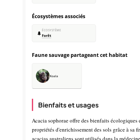
Écosystèmes associés
ÉCOSYSTÈME
🌲
Forêt
Faune sauvage partageant cet habitat
Koala
Bienfaits et usages
Acacia sophorae offre des bienfaits écologiques
propriétés d'enrichissement des sols grâce à sa f
acacias australiens sont utilisés dans la médecin