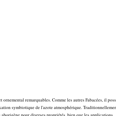
 et ornemental remarquables. Comme les autres Fabacées, il pos
ixation symbiotique de l'azote atmosphérique. Traditionnellemen
e aborigène pour diverses propriétés, bien que les applications