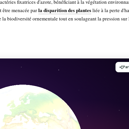
bactéries fixatrices d'azote, bénéficiant à la végétation environna
la disparition des plantes
ut être menacée par
liée à la perte d'h
e la biodiversité ornementale tout en soulageant la pression sur 