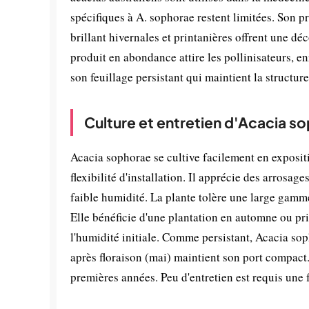
spécifiques à A. sophorae restent limitées. Son pr
brillant hivernales et printanières offrent une d
produit en abondance attire les pollinisateurs, en
son feuillage persistant qui maintient la structur
Culture et entretien d'Acacia s
Acacia sophorae se cultive facilement en exposi
flexibilité d'installation. Il apprécie des arrosag
faible humidité. La plante tolère une large gamm
Elle bénéficie d'une plantation en automne ou pr
l'humidité initiale. Comme persistant, Acacia sop
après floraison (mai) maintient son port compact.
premières années. Peu d'entretien est requis une f