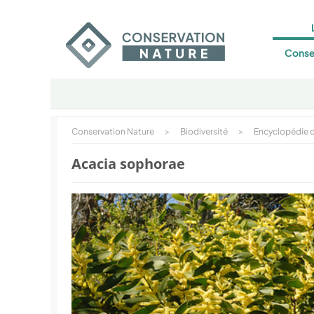
Conse
Conservation Nature
>
Biodiversité
>
Encyclopédie d
Acacia sophorae