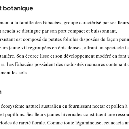
t botanique
nant à la famille des Fabacées, groupe caractérisé par ses fleurs
t acacia se distingue par son port compact et buissonnant,
rsistant est composé de petites folioles disposées de façon penn
eurs jaune vif regroupées en épis denses, offrant un spectacle fl
intanière. Son écorce lisse et son développement modéré en font 
s. Les Fabacées possèdent des nodosités racinaires contenant 
ement les sols.
n
écosystème naturel australien en fournissant nectar et pollen à
t papillons. Ses fleurs jaunes hivernales constituent une resso
ériodes de rareté florale. Comme toute légumineuse, cet acacia a