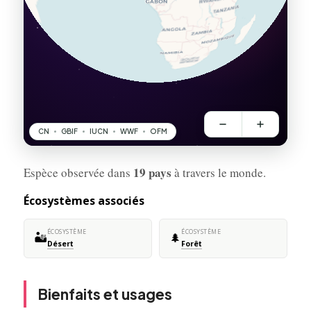
19 pays
Espèce observée dans
à travers le monde.
Écosystèmes associés
ÉCOSYSTÈME
ÉCOSYSTÈME
🏜️
🌲
Désert
Forêt
Bienfaits et usages