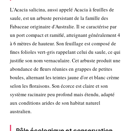
L'Acacia salicina, aussi appelé Acacia à feuilles de
saule, est un arbuste persistant de la famille des
Fabaceae originaire d'Australie. Il se caractérise par
un port compact et ramifié, atteignant généralement 4
à 6 mètres de hauteur. Son feuillage est composé de
fines folioles vert-gris rappelant celui du saule, ce qui
justifie son nom vernaculaire. Cet arbuste produit une
abondance de fleurs réunies en grappes de petites
boules, alternant les teintes jaune d'or et blanc crème
selon les floraisons. Son écorce est claire et son
système racinaire peu profond mais étendu, adapté
aux conditions arides de son habitat naturel
australien.
Rôle écologique et conservation