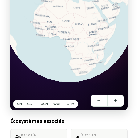
Écosystèmes associés
ÉCOSYSTÈME
ÉCOSYSTÈME
🏜️
🌲