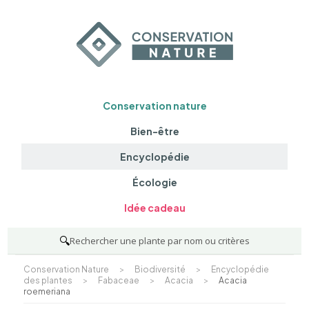
Conservation nature
Bien-être
Encyclopédie
Écologie
Idée cadeau
🔍
Rechercher une plante par nom ou critères
Conservation Nature
>
Biodiversité
>
Encyclopédie
des plantes
>
Fabaceae
>
Acacia
>
Acacia
roemeriana