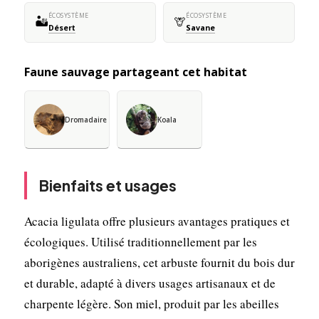
ÉCOSYSTÈME
ÉCOSYSTÈME
🏜️
🦒
Désert
Savane
Faune sauvage partageant cet habitat
Dromadaire
Koala
Bienfaits et usages
Acacia ligulata offre plusieurs avantages pratiques et
écologiques. Utilisé traditionnellement par les
aborigènes australiens, cet arbuste fournit du bois dur
et durable, adapté à divers usages artisanaux et de
charpente légère. Son miel, produit par les abeilles