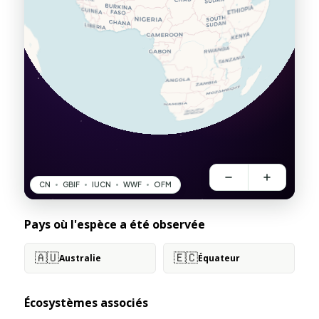
Pays où l'espèce a été observée
🇦🇺
🇪🇨
Australie
Équateur
Écosystèmes associés