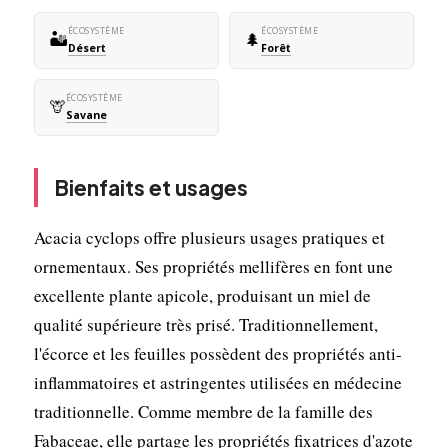
ÉCOSYSTÈME
ÉCOSYSTÈME
🏜️
🌲
Désert
Forêt
ÉCOSYSTÈME
🦒
Savane
Bienfaits et usages
Acacia cyclops offre plusieurs usages pratiques et
ornementaux. Ses propriétés mellifères en font une
excellente plante apicole, produisant un miel de
qualité supérieure très prisé. Traditionnellement,
l'écorce et les feuilles possèdent des propriétés anti-
inflammatoires et astringentes utilisées en médecine
traditionnelle. Comme membre de la famille des
Fabaceae, elle partage les propriétés fixatrices d'azote