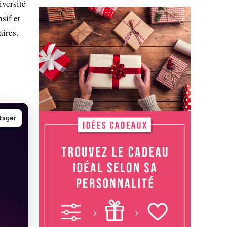
iversité
sif et
aires.