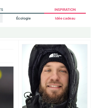
TS
INSPIRATION
Écologie
Idée cadeau