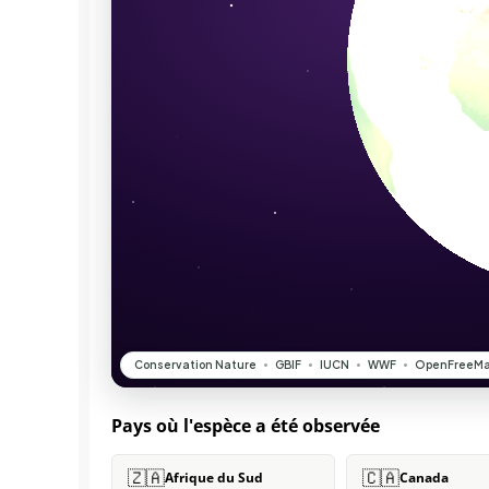
Pays où l'espèce a été observée
🇿🇦
🇨🇦
Afrique du Sud
Canada