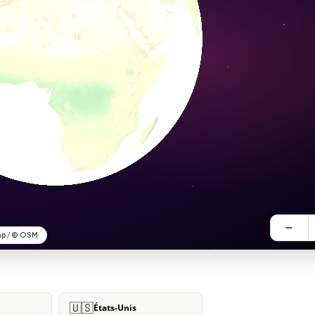
🇺🇸
États-Unis