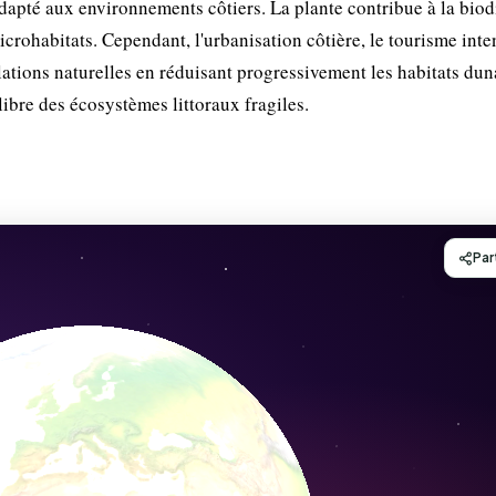
f adapté aux environnements côtiers. La plante contribue à la biod
crohabitats. Cependant, l'urbanisation côtière, le tourisme inten
tions naturelles en réduisant progressivement les habitats dun
ilibre des écosystèmes littoraux fragiles.