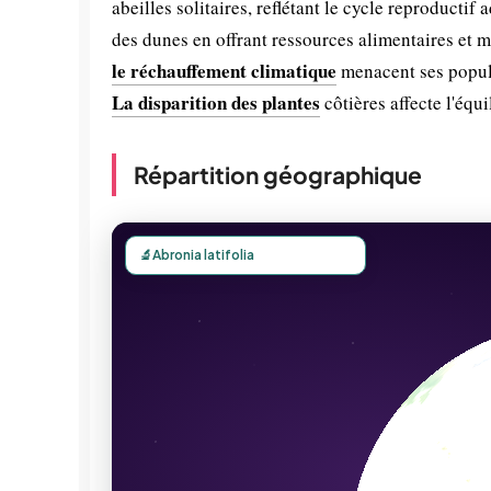
abeilles solitaires, reflétant le cycle reproducti
des dunes en offrant ressources alimentaires et mi
le réchauffement climatique
menacent ses popula
La disparition des plantes
côtières affecte l'équ
Répartition géographique