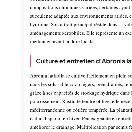
compositions chimiques variées, certaines ayant 
succulente adaptée aux environnements arides, e
hydrique. Son attrait principal réside dans sa vale
aménagements xerophiles. Elle représente un ex
mettant en avant la flore locale.
Culture et entretien d'Abronia lat
Abronia latifolia se cultive facilement en plein s
dans les sols sableux ou légers, bien drainés, rep
grâce à ses capacités de stockage hydrique dans l
pourrissement. Rusticité tendre oblige, elle néce
méditerranéenne ou côtière tempérée. La plantatio
caduc disparaît en hiver. Peu exigeante en entreti
améliorer le drainage. Multiplication par semis f