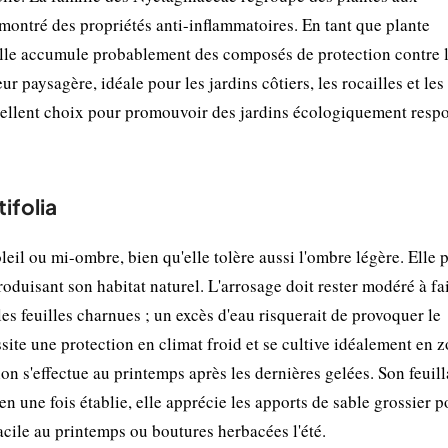
montré des propriétés anti-inflammatoires. En tant que plante
lle accumule probablement des composés de protection contre l
ur paysagère, idéale pour les jardins côtiers, les rocailles et les
cellent choix pour promouvoir des jardins écologiquement resp
ifolia
oleil ou mi-ombre, bien qu'elle tolère aussi l'ombre légère. Elle 
roduisant son habitat naturel. L'arrosage doit rester modéré à fa
es feuilles charnues ; un excès d'eau risquerait de provoquer le
ssite une protection en climat froid et se cultive idéalement en 
n s'effectue au printemps après les dernières gelées. Son feuil
en une fois établie, elle apprécie les apports de sable grossier p
acile au printemps ou boutures herbacées l'été.