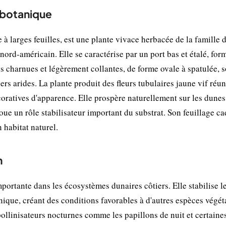
t botanique
 larges feuilles, est une plante vivace herbacée de la famille 
nord-américain. Elle se caractérise par un port bas et étalé, for
es charnues et légèrement collantes, de forme ovale à spatulée, 
rs arides. La plante produit des fleurs tubulaires jaune vif réun
coratives d'apparence. Elle prospère naturellement sur les dunes
 joue un rôle stabilisateur important du substrat. Son feuillage ca
 habitat naturel.
n
ortante dans les écosystèmes dunaires côtiers. Elle stabilise l
nique, créant des conditions favorables à d'autres espèces végét
pollinisateurs nocturnes comme les papillons de nuit et certaine