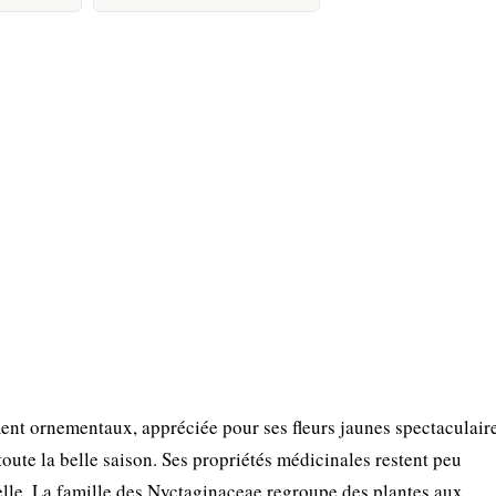
ent ornementaux, appréciée pour ses fleurs jaunes spectaculaire
oute la belle saison. Ses propriétés médicinales restent peu
uelle. La famille des Nyctaginaceae regroupe des plantes aux