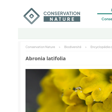
Conse
Conservation Nature
>
Biodiversité
>
Encyclopédie d
Abronia latifolia