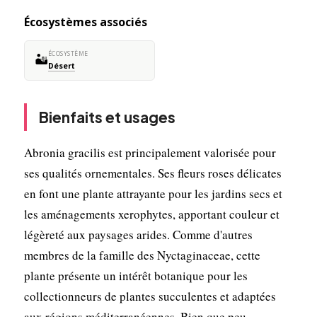
Écosystèmes associés
ÉCOSYSTÈME
🏜️
Désert
Bienfaits et usages
Abronia gracilis est principalement valorisée pour
ses qualités ornementales. Ses fleurs roses délicates
en font une plante attrayante pour les jardins secs et
les aménagements xerophytes, apportant couleur et
légèreté aux paysages arides. Comme d'autres
membres de la famille des Nyctaginaceae, cette
plante présente un intérêt botanique pour les
collectionneurs de plantes succulentes et adaptées
aux régions méditerranéennes. Bien que peu