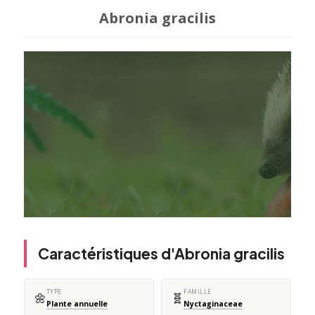
Abronia gracilis
Caractéristiques d'Abronia gracilis
TYPE
FAMILLE
🌼
🧬
Plante annuelle
Nyctaginaceae