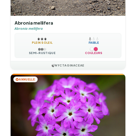
Abronia mellifera
Abronia mellifera
☀️
☀️
☀️
💧
💧
💧
PLEIN SOLEIL
FAIBLE
❄️
❄️
❄️
SEMI-RUSTIQUE
COULEURS
🍃
NYCTAGINACEAE
🌻
ANNUELLE