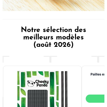
Notre sélection des
meilleurs modèles
(août 2026)
Pailles e