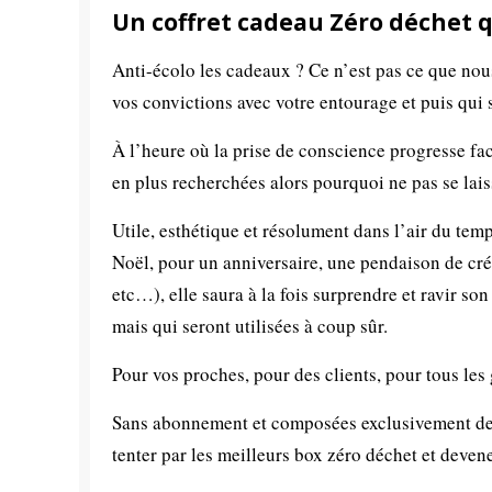
Un coffret cadeau Zéro déchet qu
Anti-écolo les cadeaux ? Ce n’est pas ce que nou
vos convictions avec votre entourage et puis qui
À l’heure où la prise de conscience progresse fa
en plus recherchées alors pourquoi ne pas se lais
Utile, esthétique et résolument dans l’air du tem
Noël, pour un anniversaire, une pendaison de cré
etc…), elle saura à la fois surprendre et ravir so
mais qui seront utilisées à coup sûr.
Pour vos proches, pour des clients, pour tous le
Sans abonnement et composées exclusivement de p
tenter par les meilleurs box zéro déchet et deve