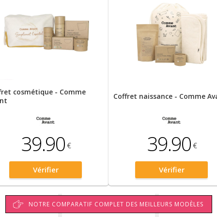
fret cosmétique - Comme
Coffret naissance - Comme Av
nt
39.90
39.90
€
€
Vérifier
Vérifier
NOTRE COMPARATIF COMPLET DES MEILLEURS MODÈLES