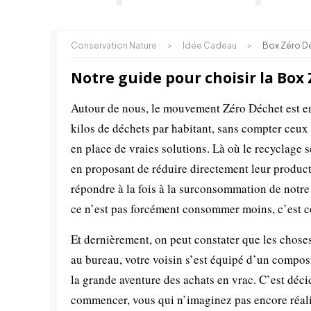
Conservation Nature
>
Idée Cadeau
>
Box Zéro D
Notre guide pour choisir la Box
Autour de nous, le mouvement Zéro Déchet est en
kilos de déchets par habitant, sans compter ceux r
en place de vraies solutions. Là où le recyclage s
en proposant de réduire directement leur produc
répondre à la fois à la surconsommation de notre 
ce n’est pas forcément consommer moins, c’est c
Et dernièrement, on peut constater que les chose
au bureau, votre voisin s’est équipé d’un compos
la grande aventure des achats en vrac. C’est déc
commencer, vous qui n’imaginez pas encore réalis