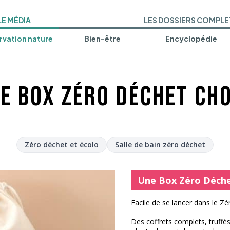
LE MÉDIA
LES DOSSIERS COMPLE
vation nature
Bien-être
Encyclopédie
e Box Zéro Déchet cho
Zéro déchet et écolo
Salle de bain zéro déchet
Une Box Zéro Déche
Facile de se lancer dans le Z
Des coffrets complets, truffés