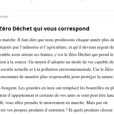
échet
 Zéro Déchet qui vous correspond
 marche. Il faut dire que nous produisons chaque année plus d
ejetés par l’industrie et l’agriculture, et qu’il devient urgent d
emble avoir atteint ses limites, c’est le Zéro Déchet qui prend le
tion à la source. Un moyen d’adopter un mode de vie capable de
société actuelle et à la pollution environnementale. Car le Zér
onsommer de manière plus responsable pour protéger la nature.
s bougent. Les gourdes en inox ont remplacé les bouteilles en p
teur d’appartement et certains de vos amis se sont peut être lan
idé, vous allez prendre le mouvement en marche. Mais par où
er vos propres produits d’entretien ? Et quels produits choisir