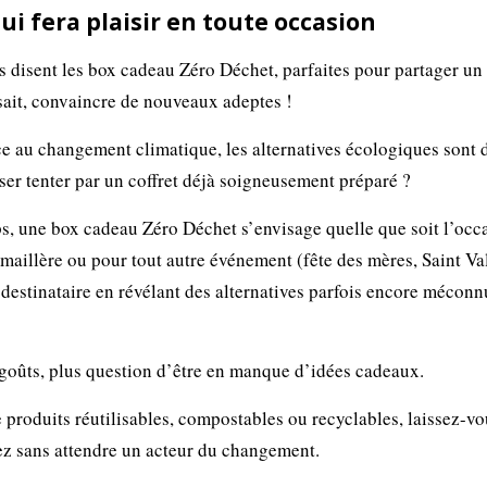
i fera plaisir en toute occasion
s disent les box cadeau Zéro Déchet, parfaites pour partager un
 sait, convaincre de nouveaux adeptes !
ce au changement climatique, les alternatives écologiques sont 
ser tenter par un coffret déjà soigneusement préparé ?
ps, une box cadeau Zéro Déchet s’envisage quelle que soit l’occ
maillère ou pour tout autre événement (fête des mères, Saint Va
n destinataire en révélant des alternatives parfois encore méconn
s goûts, plus question d’être en manque d’idées cadeaux.
roduits réutilisables, compostables ou recyclables, laissez-vo
nez sans attendre un acteur du changement.