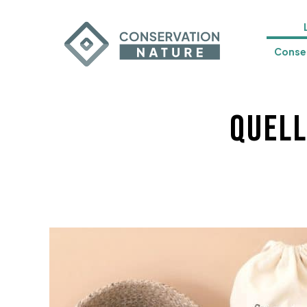
Conser
Quell