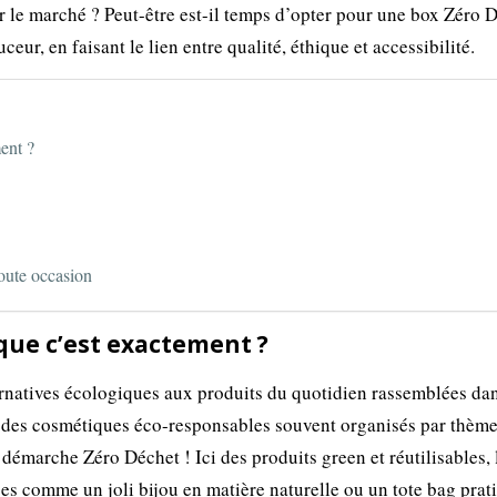
 le marché ? Peut-être est-il temps d’opter pour une box Zéro 
ceur, en faisant le lien entre qualité, éthique et accessibilité.
ent ?
toute occasion
que c’est exactement ?
ernatives écologiques aux produits du quotidien rassemblées da
t des cosmétiques éco-responsables souvent organisés par thème
démarche Zéro Déchet ! Ici des produits green et réutilisables, 
es comme un joli bijou en matière naturelle ou un tote bag prat