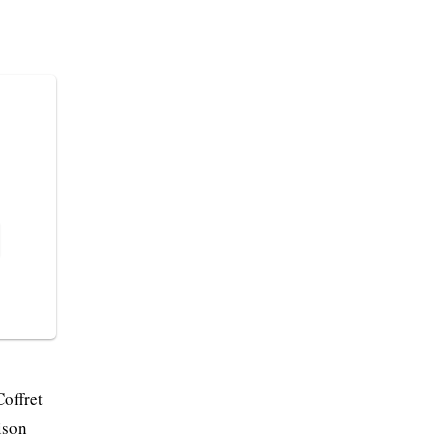
Coffret
ison