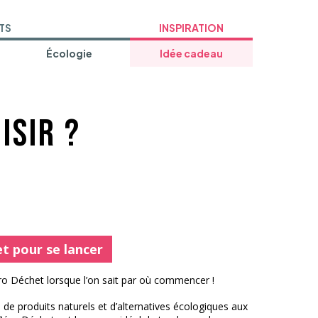
TS
INSPIRATION
Écologie
Idée cadeau
isir ?
t pour se lancer
éro Déchet lorsque l’on sait par où commencer !
 de produits naturels et d’alternatives écologiques aux