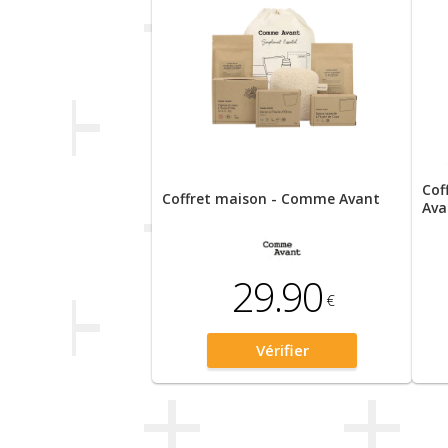
Cof
Coffret maison - Comme Avant
Ava
29.90
€
Vérifier