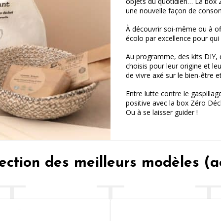
objets du quotidien… La box 
une nouvelle façon de cons
À découvrir soi-même ou à off
écolo par excellence pour qui 
Au programme, des kits DIY, 
choisis pour leur origine et l
de vivre axé sur le bien-être 
Entre lutte contre le gaspilla
positive avec la box Zéro Déc
Ou à se laisser guider !
ection des meilleurs modèles (