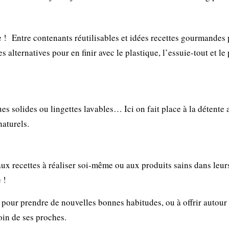
e ! Entre contenants réutilisables et idées recettes gourmandes
s alternatives pour en finir avec le plastique, l’essuie-tout et le
es solides ou lingettes lavables… Ici on fait place à la détente 
naturels.
aux recettes à réaliser soi-même ou aux produits sains dans leur
 !
 pour prendre de nouvelles bonnes habitudes, ou à offrir autour 
oin de ses proches.