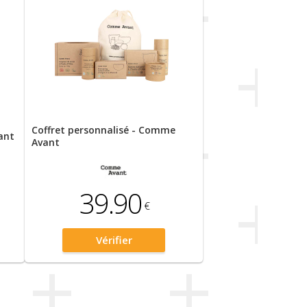
Coffret personnalisé - Comme
ant
Avant
39.90
€
Vérifier