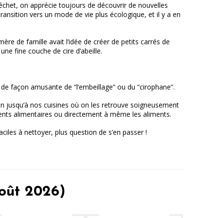
chet, on apprécie toujours de découvrir de nouvelles
transition vers un mode de vie plus écologique, et il y a en
ère de famille avait l’idée de créer de petits carrés de
une fine couche de cire d’abeille.
i de façon amusante de “l’embeillage” ou du “cirophane”.
emin jusqu’à nos cuisines où on les retrouve soigneusement
ents alimentaires ou directement à même les aliments.
faciles à nettoyer, plus question de s’en passer !
août 2026)