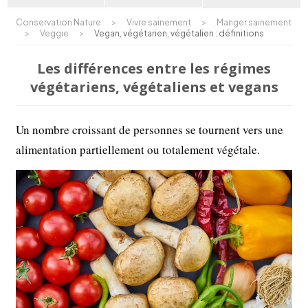
Conservation Nature
>
Vivre sainement
>
Manger sainement
>
Veggie
>
Vegan, végétarien, végétalien : définitions
Les différences entre les régimes
végétariens, végétaliens et vegans
Un nombre croissant de personnes se tournent vers une
alimentation partiellement ou totalement végétale.