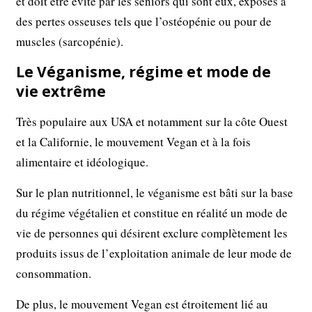
et doit être évité par les seniors qui sont eux, exposés à
des pertes osseuses tels que l’ostéopénie ou pour de
muscles (sarcopénie).
Le Véganisme, régime et mode de
vie extrême
Très populaire aux USA et notamment sur la côte Ouest
et la Californie, le mouvement Vegan et à la fois
alimentaire et idéologique.
Sur le plan nutritionnel, le véganisme est bâti sur la base
du régime végétalien et constitue en réalité un mode de
vie de personnes qui désirent exclure complètement les
produits issus de l’exploitation animale de leur mode de
consommation.
De plus, le mouvement Vegan est étroitement lié au