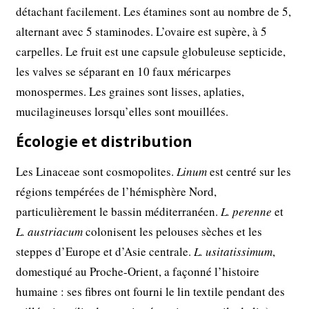
détachant facilement. Les étamines sont au nombre de 5,
alternant avec 5 staminodes. L’ovaire est supère, à 5
carpelles. Le fruit est une capsule globuleuse septicide,
les valves se séparant en 10 faux méricarpes
monospermes. Les graines sont lisses, aplaties,
mucilagineuses lorsqu’elles sont mouillées.
Écologie et distribution
Les Linaceae sont cosmopolites.
Linum
est centré sur les
régions tempérées de l’hémisphère Nord,
particulièrement le bassin méditerranéen.
L. perenne
et
L. austriacum
colonisent les pelouses sèches et les
steppes d’Europe et d’Asie centrale.
L. usitatissimum
,
domestiqué au Proche-Orient, a façonné l’histoire
humaine : ses fibres ont fourni le lin textile pendant des