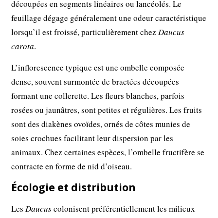
découpées en segments linéaires ou lancéolés. Le
feuillage dégage généralement une odeur caractéristique
lorsqu’il est froissé, particulièrement chez
Daucus
carota
.
L’inflorescence typique est une ombelle composée
dense, souvent surmontée de bractées découpées
formant une collerette. Les fleurs blanches, parfois
rosées ou jaunâtres, sont petites et régulières. Les fruits
sont des diakènes ovoïdes, ornés de côtes munies de
soies crochues facilitant leur dispersion par les
animaux. Chez certaines espèces, l’ombelle fructifère se
contracte en forme de nid d’oiseau.
Écologie et distribution
Les
Daucus
colonisent préférentiellement les milieux