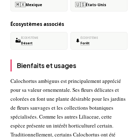
🇲🇽
🇺🇸
Mexique
États-Unis
Écosystèmes associés
ÉCOSYSTÈME
ÉCOSYSTÈME
🏜️
🌲
Désert
Forêt
Bienfaits et usages
Calochortus ambiguus est principalement apprécié
pour sa valeur ornementale. Ses fleurs délicates et
colorées en font une plante désirable pour les jardins
de fleurs sauvages et les collections botaniques
spécialisées. Comme les autres Liliaceae, cette
espèce présente un intérêt horticulturel certain.
Traditionnellement, certains Calochortus ont été