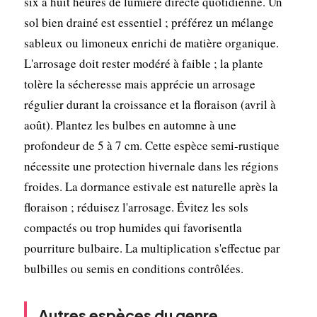
six à huit heures de lumière directe quotidienne. Un
sol bien drainé est essentiel ; préférez un mélange
sableux ou limoneux enrichi de matière organique.
L'arrosage doit rester modéré à faible ; la plante
tolère la sécheresse mais apprécie un arrosage
régulier durant la croissance et la floraison (avril à
août). Plantez les bulbes en automne à une
profondeur de 5 à 7 cm. Cette espèce semi-rustique
nécessite une protection hivernale dans les régions
froides. La dormance estivale est naturelle après la
floraison ; réduisez l'arrosage. Évitez les sols
compactés ou trop humides qui favorisentla
pourriture bulbaire. La multiplication s'effectue par
bulbilles ou semis en conditions contrôlées.
Autres espèces du genre