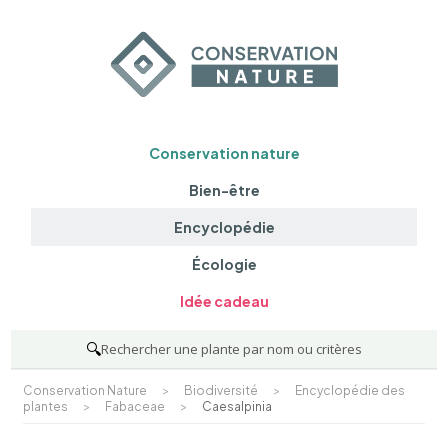
Conservation nature
Bien-être
Encyclopédie
Écologie
Idée cadeau
🔍
Rechercher une plante par nom ou critères
Conservation Nature
>
Biodiversité
>
Encyclopédie des
plantes
>
Fabaceae
>
Caesalpinia