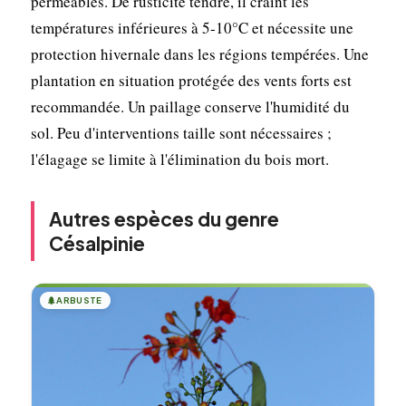
pérméables. De rusticité tendre, il craint les
températures inférieures à 5-10°C et nécessite une
protection hivernale dans les régions tempérées. Une
plantation en situation protégée des vents forts est
recommandée. Un paillage conserve l'humidité du
sol. Peu d'interventions taille sont nécessaires ;
l'élagage se limite à l'élimination du bois mort.
Autres espèces du genre
Césalpinie
🌲
ARBUSTE