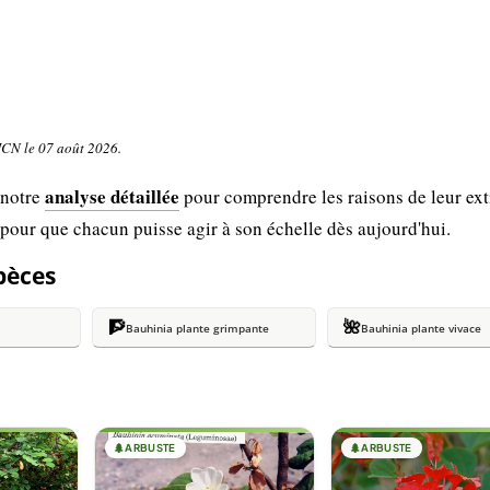
UICN le 07 août 2026.
analyse détaillée
 notre
pour comprendre les raisons de leur ext
 pour que chacun puisse agir à son échelle dès aujourd'hui.
spèces
🧗
🌺
Bauhinia plante grimpante
Bauhinia plante vivace
🌲
ARBUSTE
🌲
ARBUSTE