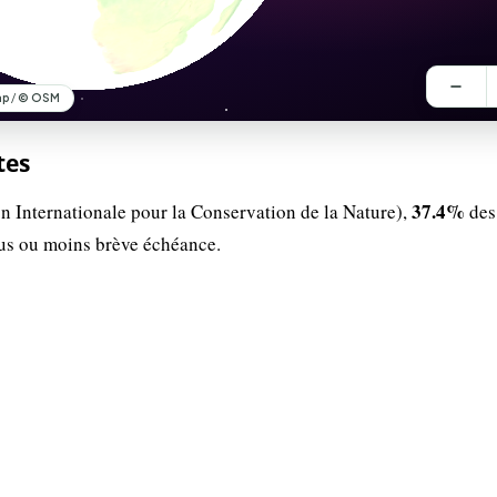
tes
37.4%
n Internationale pour la Conservation de la Nature),
des
lus ou moins brève échéance.