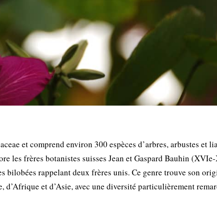
baceae et comprend environ 300 espèces d’arbres, arbustes et li
ore les frères botanistes suisses Jean et Gaspard Bauhin (XVIe
ues bilobées rappelant deux frères unis. Ce genre trouve son orig
e, d’Afrique et d’Asie, avec une diversité particulièrement rema