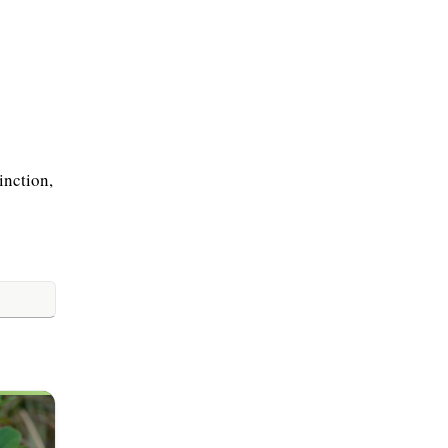
inction,