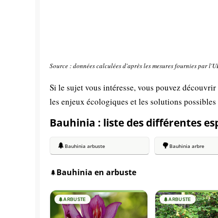
Source : données calculées d'après les mesures fournies par l'
Si le sujet vous intéresse, vous pouvez découvrir
les enjeux écologiques et les solutions possibles
Bauhinia : liste des différentes e
🌲
🌳
Bauhinia arbuste
Bauhinia arbre
Bauhinia en arbuste
🌲
🌲
ARBUSTE
🌲
ARBUSTE