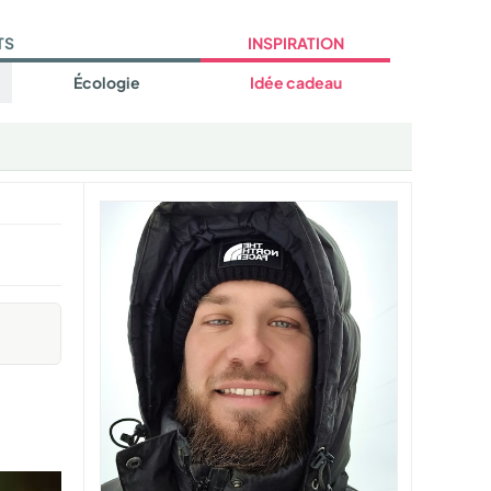
TS
INSPIRATION
Écologie
Idée cadeau