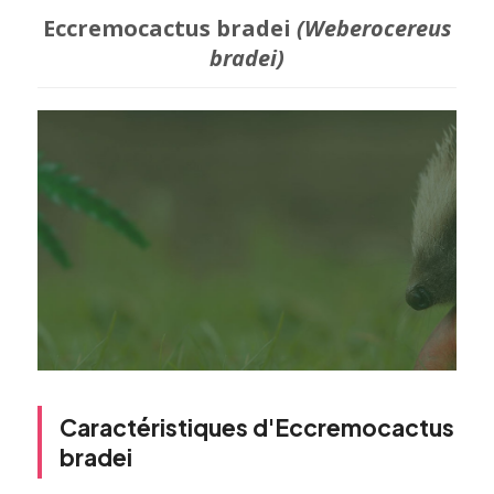
Eccremocactus bradei
(Weberocereus
bradei)
Caractéristiques d'Eccremocactus
bradei