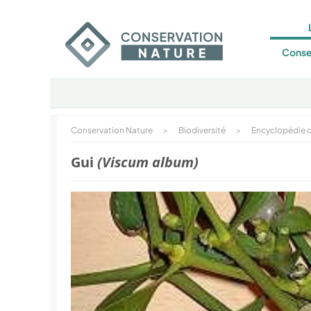
Conse
Conservation Nature
>
Biodiversité
>
Encyclopédie d
Gui
(Viscum album)