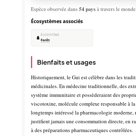
54 pays
Espèce observée dans
à travers le monde
Écosystèmes associés
ÉCOSYSTÈME
🌲
Forêt
Bienfaits et usages
Historiquement, le Gui est célèbre dans les trad
médicinales. En médecine traditionnelle, des extra
système immunitaire et possèderaient des proprié
viscotoxine, molécule complexe responsable à la fo
longtemps intéressé la pharmacologie moderne, n
justifient jamais une consommation directe, en r
à des préparations pharmaceutiques contrôlées.