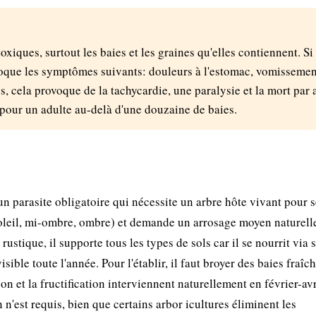
toxiques, surtout les baies et les graines qu'elles contiennent. Si
voque les symptômes suivants: douleurs à l'estomac, vomissemen
s, cela provoque de la tachycardie, une paralysie et la mort par 
our un adulte au-delà d'une douzaine de baies.
 un parasite obligatoire qui nécessite un arbre hôte vivant pour 
(soleil, mi-ombre, ombre) et demande un arrosage moyen naturel
rustique, il supporte tous les types de sols car il se nourrit via 
isible toute l'année. Pour l'établir, il faut broyer des baies fraîc
on et la fructification interviennent naturellement en février-avr
n'est requis, bien que certains arbor icultures éliminent les