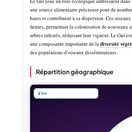
Le Gui joue un rôle écologique ambivalent dans le
une source alimentaire précieuse pour de nombreu
baies et contribuent à sa dispersion. Ces oiseaux
fientes, permettant la colonisation de nouveaux a
arbres infestés, réduisant leur vigueur. Le Gui e
diversité végét
une composante importante de la
des populations d'oiseaux disséminateurs.
Répartition géographique