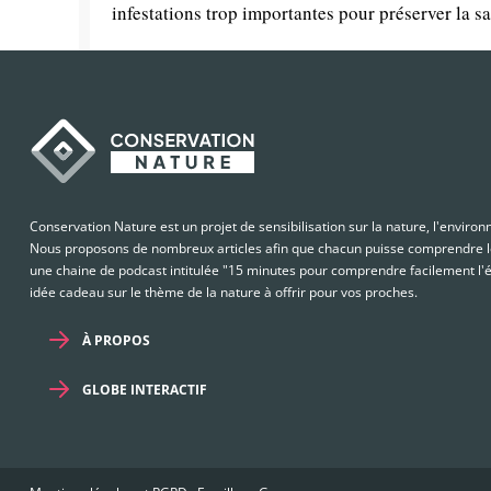
infestations trop importantes pour préserver la san
Conservation Nature est un projet de sensibilisation sur la nature, l'enviro
Nous proposons de nombreux articles afin que chacun puisse comprendre le
une chaine de podcast intitulée "15 minutes pour comprendre facilement l'é
idée cadeau sur le thème de la nature à offrir pour vos proches.
À PROPOS
GLOBE INTERACTIF