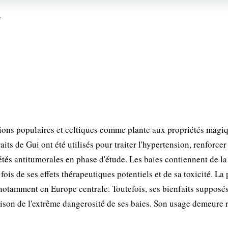
.
itions populaires et celtiques comme plante aux propriétés magiq
its de Gui ont été utilisés pour traiter l'hypertension, renforcer
tés antitumorales en phase d'étude. Les baies contiennent de la
is de ses effets thérapeutiques potentiels et de sa toxicité. La 
otamment en Europe centrale. Toutefois, ses bienfaits supposé
aison de l'extrême dangerosité de ses baies. Son usage demeure 