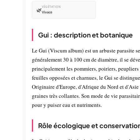
VÉGÉTATION
🌿
Vivace
Gui : description et botanique
Le Gui (Viscum album) est un arbuste parasite se
généralement 30 à 100 cm de diamètre, il se déve
principalement les pommiers, poiriers, peupliers 
feuilles opposées et charnues, le Gui se distingue 
Originaire d'Europe, d'Afrique du Nord et d'Asie 
graines très collantes. Son mode de vie parasitai
pour y puiser eau et nutriments.
Rôle écologique et conservatio