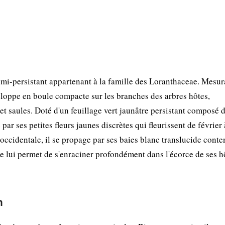
mi-persistant appartenant à la famille des Loranthaceae. Mesur
loppe en boule compacte sur les branches des arbres hôtes,
et saules. Doté d'un feuillage vert jaunâtre persistant composé 
par ses petites fleurs jaunes discrètes qui fleurissent de février à
occidentale, il se propage par ses baies blanc translucide conte
re lui permet de s'enraciner profondément dans l'écorce de ses h
n