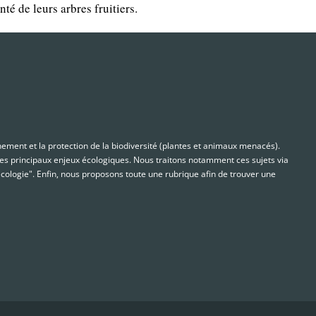
té de leurs arbres fruitiers.
nnement et la protection de la biodiversité (plantes et animaux menacés).
s principaux enjeux écologiques. Nous traitons notamment ces sujets via
cologie". Enfin, nous proposons toute une rubrique afin de trouver une