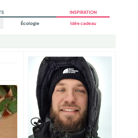
TS
INSPIRATION
Écologie
Idée cadeau