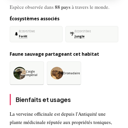
88 pays
Espèce observée dans
à travers le monde.
Écosystèmes associés
ÉCOSYSTÈME
ÉCOSYSTÈME
🌲
🌴
Forêt
Jungle
Faune sauvage partageant cet habitat
L’aigle
Dromadaire
impérial
Bienfaits et usages
La verveine officinale est depuis l'Antiquité une
plante médicinale réputée aux propriétés toniques,