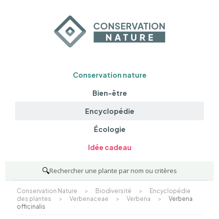
Conservation nature
Bien-être
Encyclopédie
Écologie
Idée cadeau
🔍
Rechercher une plante par nom ou critères
Conservation Nature
>
Biodiversité
>
Encyclopédie
des plantes
>
Verbenaceae
>
Verbena
>
Verbena
officinalis