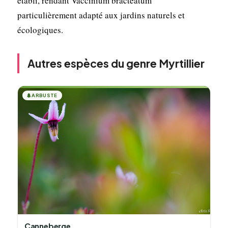
établi, rendant Vaccinium bracteatum
particulièrement adapté aux jardins naturels et
écologiques.
Autres espèces du genre Myrtillier
🌲
ARBUSTE
Canneberge