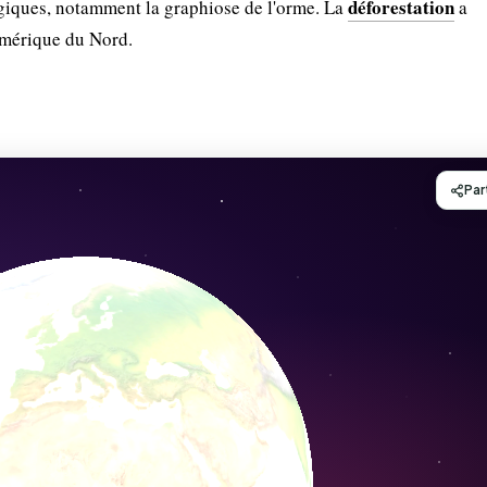
déforestation
giques, notamment la graphiose de l'orme. La
a
Amérique du Nord.