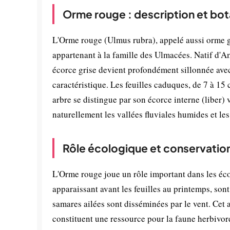
Orme rouge : description et bo
L'Orme rouge (Ulmus rubra), appelé aussi orme g
appartenant à la famille des Ulmacées. Natif d'A
écorce grise devient profondément sillonnée avec
caractéristique. Les feuilles caduques, de 7 à 15
arbre se distingue par son écorce interne (liber)
naturellement les vallées fluviales humides et le
Rôle écologique et conservatio
L'Orme rouge joue un rôle important dans les éco
apparaissant avant les feuilles au printemps, sont
samares ailées sont disséminées par le vent. Cet 
constituent une ressource pour la faune herbivore