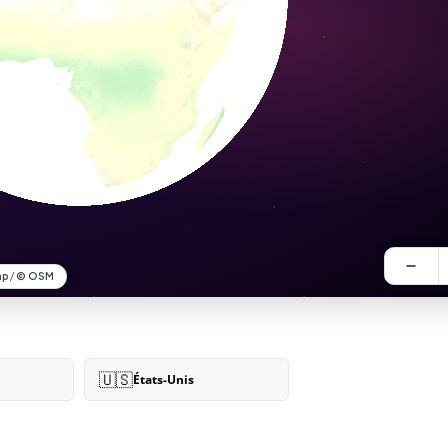
🇺🇸
États-Unis