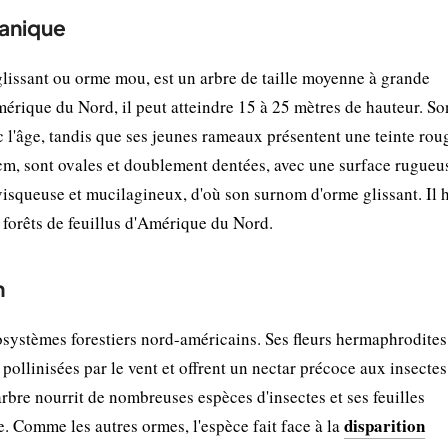
tanique
lissant ou orme mou, est un arbre de taille moyenne à grande
mérique du Nord, il peut atteindre 15 à 25 mètres de hauteur. So
 l'âge, tandis que ses jeunes rameaux présentent une teinte rou
 cm, sont ovales et doublement dentées, avec une surface rugueu
 visqueuse et mucilagineux, d'où son surnom d'orme glissant. Il 
s forêts de feuillus d'Amérique du Nord.
n
systèmes forestiers nord-américains. Ses fleurs hermaphrodites
 pollinisées par le vent et offrent un nectar précoce aux insectes
arbre nourrit de nombreuses espèces d'insectes et ses feuilles
disparition
. Comme les autres ormes, l'espèce fait face à la