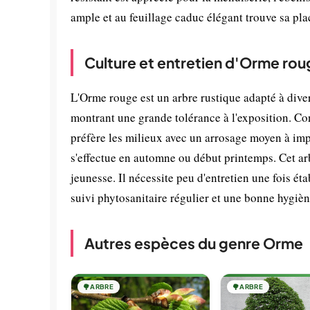
ample et au feuillage caduc élégant trouve sa plac
Culture et entretien d'Orme rou
L'Orme rouge est un arbre rustique adapté à dive
montrant une grande tolérance à l'exposition. Con
préfère les milieux avec un arrosage moyen à impo
s'effectue en automne ou début printemps. Cet ar
jeunesse. Il nécessite peu d'entretien une fois é
suivi phytosanitaire régulier et une bonne hygiène
Autres espèces du genre Orme
🌳
ARBRE
🌳
ARBRE