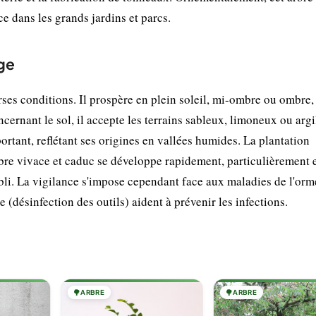
e dans les grands jardins et parcs.
ge
rses conditions. Il prospère en plein soleil, mi-ombre ou ombre,
cernant le sol, il accepte les terrains sableux, limoneux ou argi
rtant, reflétant ses origines en vallées humides. La plantation
bre vivace et caduc se développe rapidement, particulièrement 
tabli. La vigilance s'impose cependant face aux maladies de l'orm
 (désinfection des outils) aident à prévenir les infections.
🌳
ARBRE
🌳
ARBRE