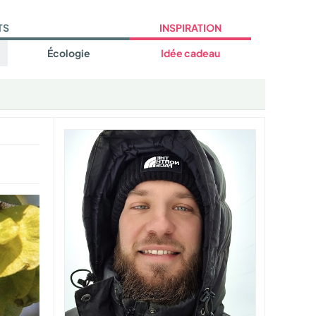
TS
INSPIRATION
Écologie
Idée cadeau