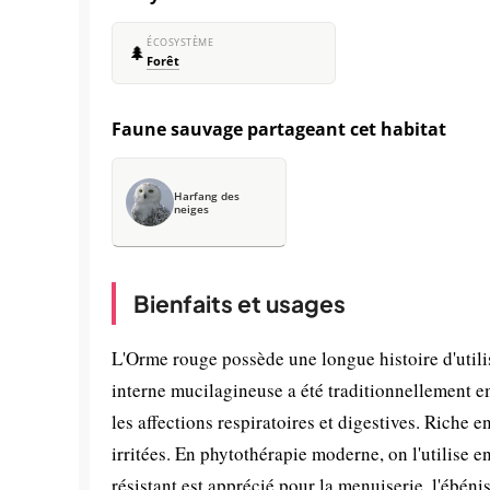
ÉCOSYSTÈME
🌲
Forêt
Faune sauvage partageant cet habitat
Harfang des
neiges
Bienfaits et usages
L'Orme rouge possède une longue histoire d'utili
interne mucilagineuse a été traditionnellement 
les affections respiratoires et digestives. Riche
irritées. En phytothérapie moderne, on l'utilise e
résistant est apprécié pour la menuiserie, l'ébéni