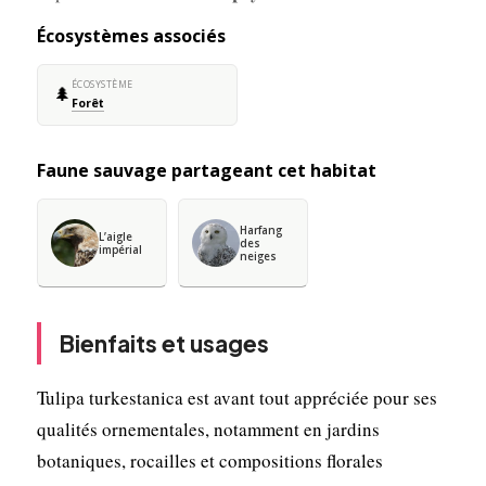
Écosystèmes associés
ÉCOSYSTÈME
🌲
Forêt
Faune sauvage partageant cet habitat
Harfang
L’aigle
des
impérial
neiges
Bienfaits et usages
Tulipa turkestanica est avant tout appréciée pour ses
qualités ornementales, notamment en jardins
botaniques, rocailles et compositions florales