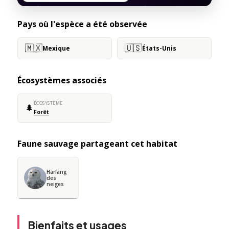
Pays où l'espèce a été observée
🇲🇽
🇺🇸
Mexique
États-Unis
Écosystèmes associés
ÉCOSYSTÈME
🌲
Forêt
Faune sauvage partageant cet habitat
Harfang
des
neiges
Bienfaits et usages