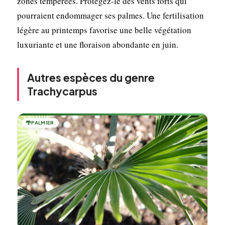
zones tempérées. Protégez-le des vents forts qui
pourraient endommager ses palmes. Une fertilisation
légère au printemps favorise une belle végétation
luxuriante et une floraison abondante en juin.
Autres espèces du genre
Trachycarpus
🌴
PALMIER