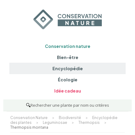
Conservation nature
Bien-être
Encyclopédie
Écologie
Idée cadeau
🔍
Rechercher une plante par nom ou critères
Conservation Nature
>
Biodiversité
>
Encyclopédie
des plantes
>
Leguminosae
>
Thermopsis
>
Thermopsis montana