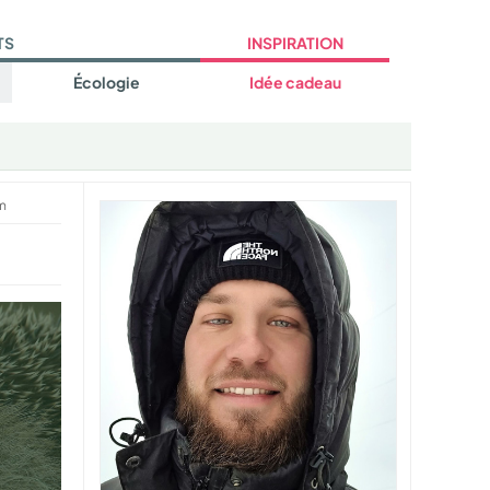
TS
INSPIRATION
Écologie
Idée cadeau
um