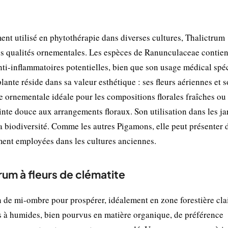
ent utilisé en phytothérapie dans diverses cultures, Thalictrum
ses qualités ornementales. Les espèces de Ranunculaceae contie
nti-inflammatoires potentielles, bien que son usage médical spé
lante réside dans sa valeur esthétique : ses fleurs aériennes et 
e ornementale idéale pour les compositions florales fraîches ou
einte douce aux arrangements floraux. Son utilisation dans les ja
a biodiversité. Comme les autres Pigamons, elle peut présenter 
ment employées dans les cultures anciennes.
trum à fleurs de clématite
 de mi-ombre pour prospérer, idéalement en zone forestière cla
ais à humides, bien pourvus en matière organique, de préférence