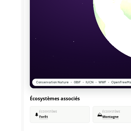
Écosystèmes associés
ÉCOSYSTÈME
ÉCOSYSTÈME
🌲
⛰️
Forêt
Montagne