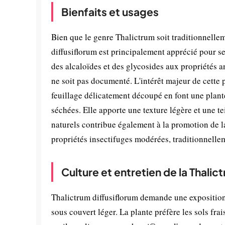
Bienfaits et usages
Bien que le genre Thalictrum soit traditionnellem
diffusiflorum est principalement apprécié pour 
des alcaloïdes et des glycosides aux propriétés a
ne soit pas documenté. L'intérêt majeur de cette p
feuillage délicatement découpé en font une plant
séchées. Elle apporte une texture légère et une t
naturels contribue également à la promotion de l
propriétés insectifuges modérées, traditionnelle
Culture et entretien de la Thalic
Thalictrum diffusiflorum demande une exposition
sous couvert léger. La plante préfère les sols fr