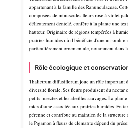
appartenant à la famille des Ranunculaceae. Cette
composées de minuscules fleurs rose à violet pâle
délicatement dentelé, confère à la plante une tex
hauteur. Originaire de régions tempérées à humide
prairies humides où il bénéficie d'une mi-ombre n
particulièrement ornementale, notamment dans les 
Rôle écologique et conservatio
Thalictrum diffusiflorum joue un rôle important d
diversité florale. Ses fleurs produisent du nectar 
petits insectes et les abeilles sauvages. La plant
microfaune associée aux prairies humides. En tant
pérenne et contribue au maintien de la structure
le Pigamon à fleurs de clématite dépend du prése