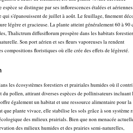
 espèce se distingue par ses inflorescences étalées et aériennes
 qui s'épanouissent de juillet à août. Le feuillage, finement déc
ture légère et gracieuse. La plante atteint généralement 60 à 90
s, Thalictrum diffusiflorum prospère dans les habitats forestier
aturelle. Son port aérien et ses fleurs vaporeuses la rendent
compositions floristiques où elle crée des effets de légèreté.
n
ans les écosystèmes forestiers et prairiales humides où il contri
et du pollen, attirant diverses espèces de pollinisateurs incluant 
e offre également un habitat et une ressource alimentaire pour la
 que plante vivace, elle stabilise les sols grâce à son système r
 écologique des milieux prairials. Bien que non menacée actuel
rvation des milieux humides et des prairies semi-naturelles,