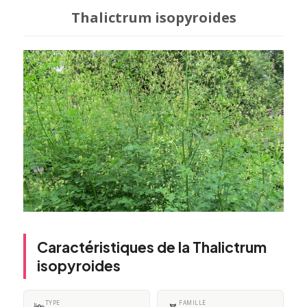
Thalictrum isopyroides
Caractéristiques de la Thalictrum
isopyroides
TYPE
FAMILLE