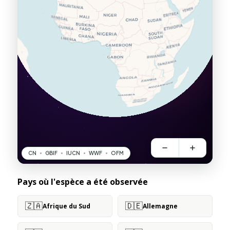
Pays où l'espèce a été observée
🇿🇦
🇩🇪
Afrique du Sud
Allemagne