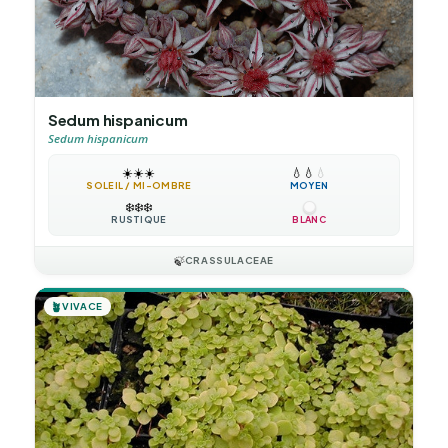
Sedum hispanicum
Sedum hispanicum
☀️
☀️
☀️
💧
💧
💧
SOLEIL / MI-OMBRE
MOYEN
❄️
❄️
❄️
RUSTIQUE
BLANC
🍃
CRASSULACEAE
🪴
VIVACE