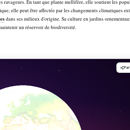
es ravageurs. En tant que plante mellifère, elle soutient les popu
tique, elle peut être affectée par les changements climatiques e
ges
dans ses milieux d'origine. Sa culture en jardins ornementau
maintenir un réservoir de biodiversité.