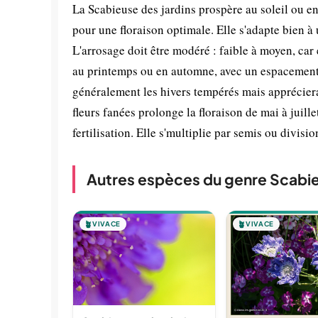
La Scabieuse des jardins prospère au soleil ou e
pour une floraison optimale. Elle s'adapte bien à 
L'arrosage doit être modéré : faible à moyen, car e
au printemps ou en automne, avec un espacement d
généralement les hivers tempérés mais appréciera
fleurs fanées prolonge la floraison de mai à juill
fertilisation. Elle s'multiplie par semis ou divisio
Autres espèces du genre Scabi
🪴
VIVACE
🪴
VIVACE