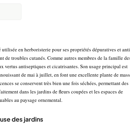
 utilisée en herboristerie pour ses propriétés dépuratives et anti
ent de troubles cutanés. Comme autres membres de la famille de
 vertus antiseptiques et cicatrisantes. Son usage principal est
anouissant de mai à juillet, en font une excellente plante de mass
scences se conservent très bien une fois séchées, permettant des
faitement dans les jardins de fleurs coupées et les espaces de
rquables au paysage ornemental.
euse des jardins