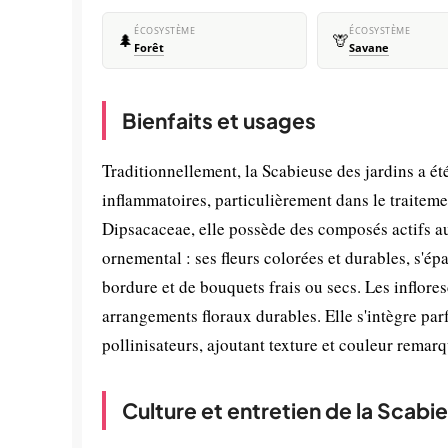
ÉCOSYSTÈME
ÉCOSYSTÈME
🌲
🦒
Forêt
Savane
Bienfaits et usages
Traditionnellement, la Scabieuse des jardins a été
inflammatoires, particulièrement dans le traitem
Dipsacaceae, elle possède des composés actifs aux
ornemental : ses fleurs colorées et durables, s'ép
bordure et de bouquets frais ou secs. Les inflore
arrangements floraux durables. Elle s'intègre par
pollinisateurs, ajoutant texture et couleur rema
Culture et entretien de la Scabi