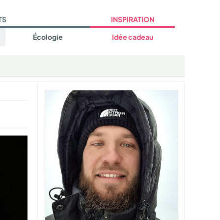
TS
INSPIRATION
Écologie
Idée cadeau