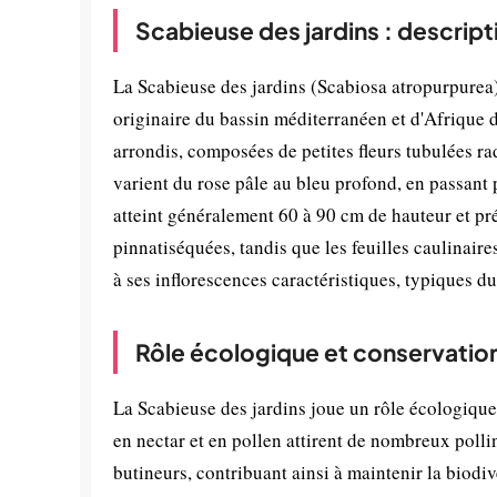
Scabieuse des jardins : descript
La Scabieuse des jardins (Scabiosa atropurpurea)
originaire du bassin méditerranéen et d'Afrique d
arrondis, composées de petites fleurs tubulées ra
varient du rose pâle au bleu profond, en passant p
atteint généralement 60 à 90 cm de hauteur et pré
pinnatiséquées, tandis que les feuilles caulinaire
à ses inflorescences caractéristiques, typiques d
Rôle écologique et conservatio
La Scabieuse des jardins joue un rôle écologique 
en nectar et en pollen attirent de nombreux pollin
butineurs, contribuant ainsi à maintenir la biodiv