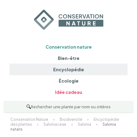
Conservation nature
Bien-être
Encyclopédie
Écologie
Idée cadeau
🔍
Rechercher une plante par nom ou critères
Conservation Nature
>
Biodiversité
>
Encyclopédie
des plantes
>
Salviniaceae
>
Salvinia
>
Salvinia
natans