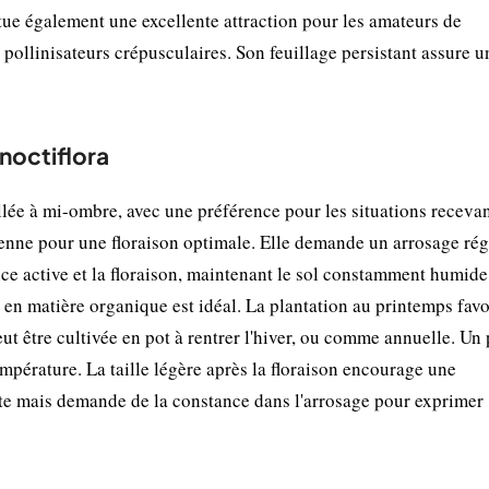
itue également une excellente attraction pour les amateurs de
 pollinisateurs crépusculaires. Son feuillage persistant assure u
 noctiflora
llée à mi-ombre, avec une préférence pour les situations receva
enne pour une floraison optimale. Elle demande un arrosage régu
nce active et la floraison, maintenant le sol constamment humide
en matière organique est idéal. La plantation au printemps favo
ut être cultivée en pot à rentrer l'hiver, ou comme annuelle. Un 
empérature. La taille légère après la floraison encourage une
nte mais demande de la constance dans l'arrosage pour exprimer