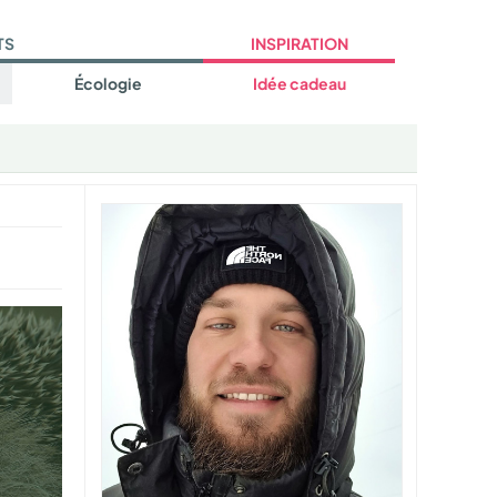
TS
INSPIRATION
Écologie
Idée cadeau