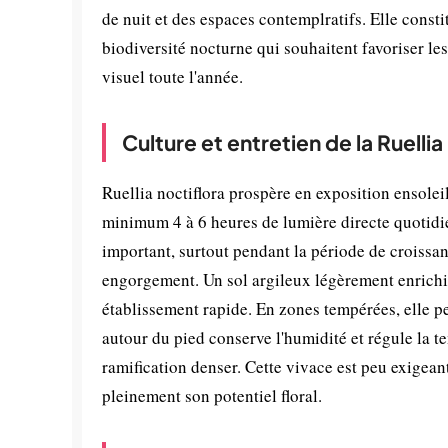
de nuit et des espaces contemplratifs. Elle const
biodiversité nocturne qui souhaitent favoriser les
visuel toute l'année.
Culture et entretien de la Ruellia
Ruellia noctiflora prospère en exposition ensolei
minimum 4 à 6 heures de lumière directe quotidi
important, surtout pendant la période de croissa
engorgement. Un sol argileux légèrement enrichi 
établissement rapide. En zones tempérées, elle pe
autour du pied conserve l'humidité et régule la t
ramification denser. Cette vivace est peu exigea
pleinement son potentiel floral.