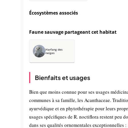
Écosystèmes associés
Faune sauvage partageant cet habitat
Harfang des
neiges
Bienfaits et usages
Bien que moins connue pour ses usages médicinaux
communes à sa famille, les Acanthaceae. Traditio
ayurvédique et en phytothérapie pour leurs propr
usages spécifiques de R. noctiflora restent peu d
dans ses qualités ornementales exceptionnelles : 