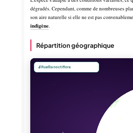
dégradés. Cependant, comme de nombreuses plante
son aire naturelle si elle ne est pas convenablem
indigène
.
Répartition géographique