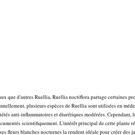
 que d'autres Ruellia, Ruellia noctiflora partage certaines pro
nnellement, plusieurs espèces de Ruellia sont utilisées en méd
iétés anti-inflammatoires et diurétiques modérées. Cependant, l
ocumentés scientifiquement. L'intérêt principal de cette plante r
ses fleurs blanches nocturnes la rendent idéale pour créer des j