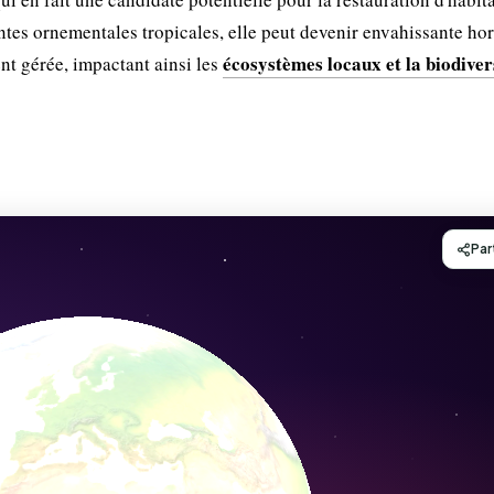
s ornementales tropicales, elle peut devenir envahissante hor
écosystèmes locaux et la biodiver
ent gérée, impactant ainsi les