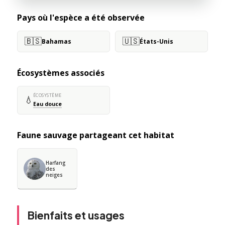
Pays où l'espèce a été observée
🇧🇸
🇺🇸
Bahamas
États-Unis
Écosystèmes associés
ÉCOSYSTÈME
💧
Eau douce
Faune sauvage partageant cet habitat
Harfang
des
neiges
Bienfaits et usages