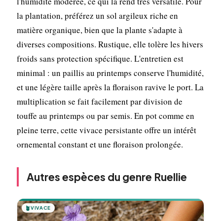
l'humidité modérée, ce qui la rend très versatile. Pour
la plantation, préférez un sol argileux riche en
matière organique, bien que la plante s'adapte à
diverses compositions. Rustique, elle tolère les hivers
froids sans protection spécifique. L'entretien est
minimal : un paillis au printemps conserve l'humidité,
et une légère taille après la floraison ravive le port. La
multiplication se fait facilement par division de
touffe au printemps ou par semis. En pot comme en
pleine terre, cette vivace persistante offre un intérêt
ornemental constant et une floraison prolongée.
Autres espèces du genre Ruellie
🪴
VIVACE