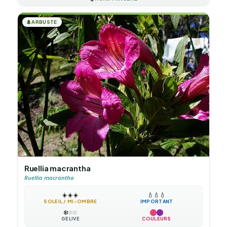
🌲
ARBUSTE
Ruellia macrantha
Ruellia macrantha
☀️
☀️
☀️
💧
💧
💧
SOLEIL / MI-OMBRE
IMPORTANT
❄️
❄️
❄️
GÉLIVE
COULEURS