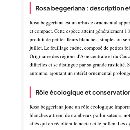
Rosa beggeriana : description e
Rosa beggeriana est un arbuste ornemental appart
et compact. Cette espèce atteint généralement 1 à
produit de petites fleurs blanches, simples ou s
juillet. Le feuillage caduc, composé de petites fol
Originaire des régions d'Asie centrale et du Cau
difficiles et se distingue par sa grande rusticité.
automne, ajoutant un intérêt ornemental prolongé
Rôle écologique et conservatio
Rosa beggeriana joue un rôle écologique importan
blanches attirent de nombreux pollinisateurs, no
ailés qui en récoltent le nectar et le pollen. Le