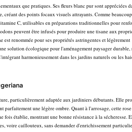
nementaux que pratiques. Ses fleurs blanc pur sont appréciées d
ée, créant des points focaux visuels attrayants. Comme beaucoup
vitamine C, utilisables en préparations traditionnelles pour renfo
hodons peuvent être infusés pour produire une tisane aux propri
ae est renommée pour ses propriétés astringentes et légèrement
 une solution écologique pour l'aménagement paysager durable,
s'intégrant harmonieusement dans les jardins naturels ou les hai
ggeriana
ture, particulièrement adaptée aux jardiniers débutants. Elle pr
nt parfaitement une légère ombre. Quant à l'arrosage, cette rose
ne fois établie, montrant une bonne résistance à la sécheresse. E
, voire caillouteux, sans demander d'enrichissement particulie