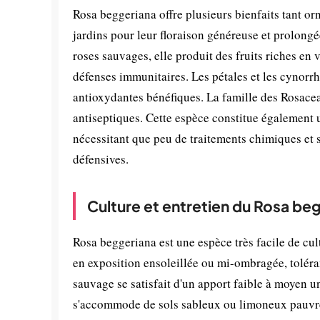
Rosa beggeriana offre plusieurs bienfaits tant or
jardins pour leur floraison généreuse et prolong
roses sauvages, elle produit des fruits riches en 
défenses immunitaires. Les pétales et les cynorr
antioxydantes bénéfiques. La famille des Rosace
antiseptiques. Cette espèce constitue également
nécessitant que peu de traitements chimiques et 
défensives.
Culture et entretien du Rosa be
Rosa beggeriana est une espèce très facile de cul
en exposition ensoleillée ou mi-ombragée, toléra
sauvage se satisfait d'un apport faible à moyen u
s'accommode de sols sableux ou limoneux pauvres