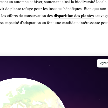
ment en automne et hiver, soutenant ainsi la biodiversité locale.
rvir de plante refuge pour les insectes bénéfiques. Bien que non
disparition des plantes
 les efforts de conservation des
sauvage
 sa capacité d'adaptation en font une candidate intéressante pou