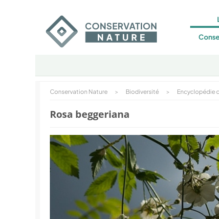
Conse
Conservation Nature
>
Biodiversité
>
Encyclopédie d
Rosa beggeriana