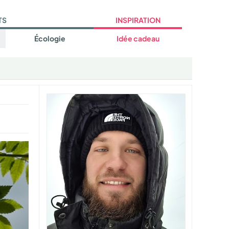
TS
INSPIRATION
Écologie
Idée cadeau