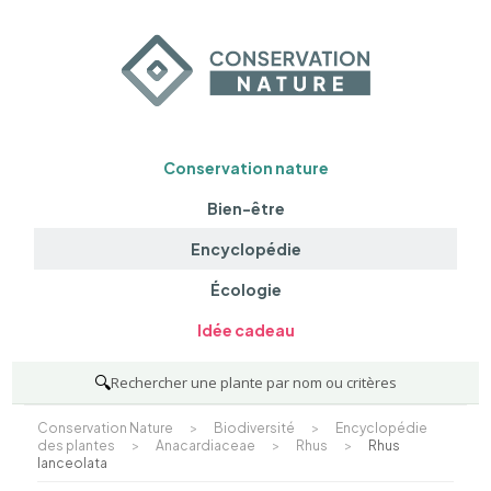
Conservation nature
Bien-être
Encyclopédie
Écologie
Idée cadeau
🔍
Rechercher une plante par nom ou critères
Conservation Nature
>
Biodiversité
>
Encyclopédie
des plantes
>
Anacardiaceae
>
Rhus
>
Rhus
lanceolata