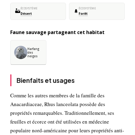
ÉCOSYSTÈME
ÉCOSYSTÈME
🏜️
🌲
Désert
Forêt
Faune sauvage partageant cet habitat
Harfang
des
neiges
Bienfaits et usages
Comme les autres membres de la famille des
Anacardiaceae, Rhus lanceolata possède des
propriétés remarquables. Traditionnellement, ses
feuilles et écorce ont été utilisées en médecine
populaire nord-américaine pour leurs propriétés anti-