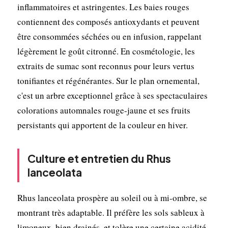
inflammatoires et astringentes. Les baies rouges
contiennent des composés antioxydants et peuvent
être consommées séchées ou en infusion, rappelant
légèrement le goût citronné. En cosmétologie, les
extraits de sumac sont reconnus pour leurs vertus
tonifiantes et régénérantes. Sur le plan ornemental,
c'est un arbre exceptionnel grâce à ses spectaculaires
colorations automnales rouge-jaune et ses fruits
persistants qui apportent de la couleur en hiver.
Culture et entretien du Rhus
lanceolata
Rhus lanceolata prospère au soleil ou à mi-ombre, se
montrant très adaptable. Il préfère les sols sableux à
limoneux, bien drainés, et tolère une certaine acidité.