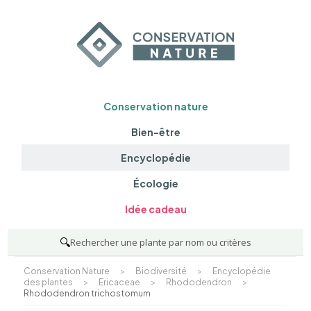
Conservation nature
Bien-être
Encyclopédie
Écologie
Idée cadeau
🔍
Rechercher une plante par nom ou critères
Conservation Nature
>
Biodiversité
>
Encyclopédie
des plantes
>
Ericaceae
>
Rhododendron
>
Rhododendron trichostomum