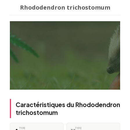
Rhododendron trichostomum
Caractéristiques du Rhododendron
trichostomum
TYPE
TYPE