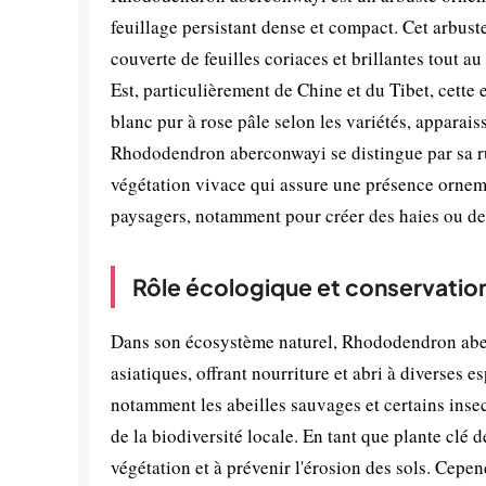
feuillage persistant dense et compact. Cet arbust
couverte de feuilles coriaces et brillantes tout 
Est, particulièrement de Chine et du Tibet, cette
blanc pur à rose pâle selon les variétés, apparai
Rhododendron aberconwayi se distingue par sa rus
végétation vivace qui assure une présence orneme
paysagers, notamment pour créer des haies ou des
Rôle écologique et conservatio
Dans son écosystème naturel, Rhododendron aber
asiatiques, offrant nourriture et abri à diverses e
notamment les abeilles sauvages et certains insect
de la biodiversité locale. En tant que plante clé 
végétation et à prévenir l'érosion des sols. Cepen