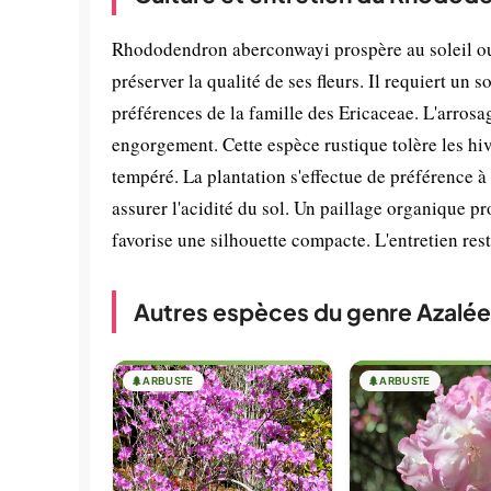
Rhododendron aberconwayi prospère au soleil ou
préserver la qualité de ses fleurs. Il requiert un 
préférences de la famille des Ericaceae. L'arrosa
engorgement. Cette espèce rustique tolère les hiv
tempéré. La plantation s'effectue de préférence à
assurer l'acidité du sol. Un paillage organique pro
favorise une silhouette compacte. L'entretien res
Autres espèces du genre Azalée
🌲
ARBUSTE
🌲
ARBUSTE