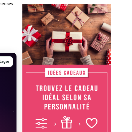
neuses.