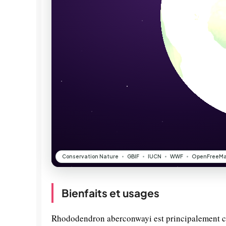
Bienfaits et usages
Rhododendron aberconwayi est principalement cul