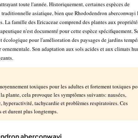
 attrayant toute l'année. Historiquement, certaines espèces de
 traditionnelle asiatique, bien que Rhododendron aberconwayi 
. La famille des Ericaceae comprend des plantes aux propriété
hérapeutique n'est documenté pour cette espèce spécifiquement. S
et écologique pour l'amélioration des paysages de jardins tempé
r ornementale. Son adaptation aux sols acides et aux climats h
geants.
 moyennement toxiques pour les adultes et fortement toxiques po
e la plante, cela provoque les symptômes suivants: nausées,
, hyperactivité, tachycardie et problèmes respiratoires. Ces
s et durent plus longtemps.
dendron aberconwayi